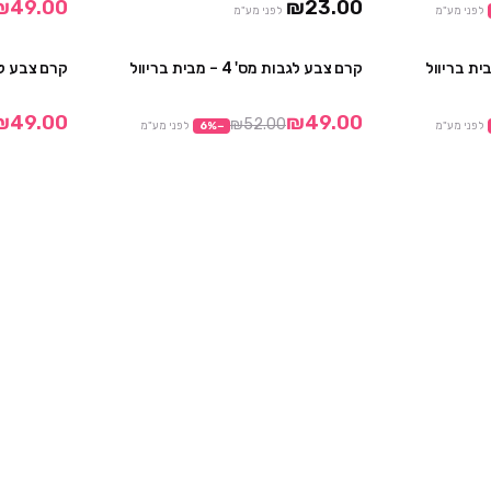
₪49.00
₪23.00
לפני מע"מ
לפני מע"מ
קרם צבע לגבות מס' 4 – מבית בריוול
קרם צבע לגבות מס' 2
קני 6 קבלי 1 מתנה
₪49.00
₪49.00
₪52.00
לפני מע"מ
−
%
6
לפני מע"מ