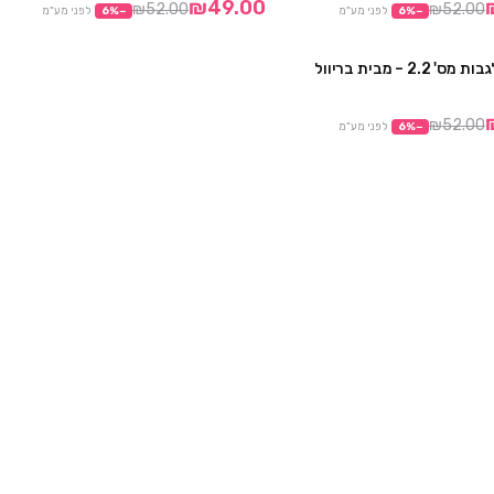
₪49.00
₪52.00
₪52.00
−
%
6
לפני מע"מ
−
%
6
לפני מע"מ
2. – מבית בריוול
קני 6 קבלי 1 מתנה
₪52.00
−
%
6
לפני מע"מ