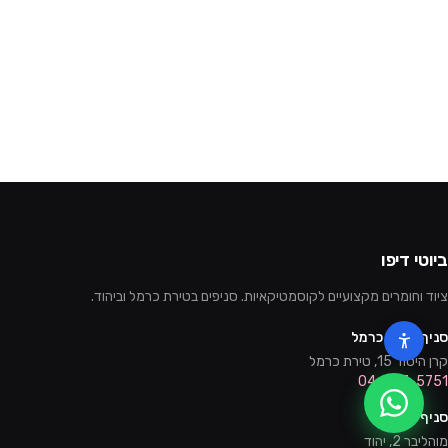
ביוטי דיפו
ציוד וחומרים מקצועיים לקוסמטיקאיות. סניפים בטירת כרמל וביהוד.
סניף טירת כרמל
קרן היסוד 15, טירת כרמל
04-857-5751
סניף יהוד
מוהליבר 2, יהוד