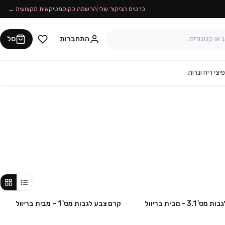
כרטיס הביקור שלי
|
הרשמה כקוסמטיקאית מקצועית →
התחברות
סל
יצי ריח ונרות
3. – מבית בריוול
קרם צבע לגבות מס' 1 – מבית בריוול
קני 6 קבלי 1 מתנה
קני 6 קבלי 1 מתנה