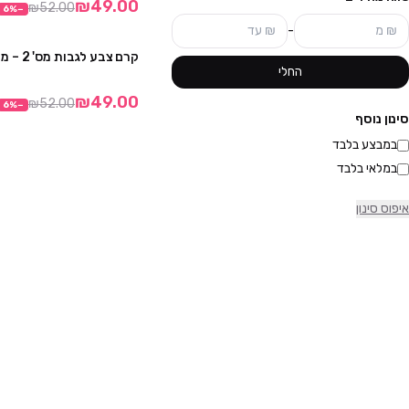
₪49.00
₪52.00
6
%
−
-
קרם צבע לגבות מס' 2 – מבית בריוול
החלי
קני 6 קבלי 1 מתנה
₪49.00
₪52.00
6
%
−
סינון נוסף
במבצע בלבד
במלאי בלבד
איפוס סינון