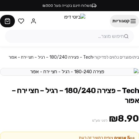
משלוח חינם בקנייה מעל ₪300
קטגוריות
בית
›
מוצרים נלווים לפדיקור
›
Tech – פצירה 180/240 – רגיל – חצי ירח – אפור
Tech – פצירה 180/240 – רגיל – חצי ירח –
אפור
₪8.90
לפני מע"מ
👀
5
אנשים
צופים במוצר זה כעת