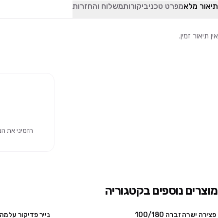
תיאור מלא
מפרט טכני
ביקורות
משלוח והחזרות
אין תיאור זמין.
הזמיני את המוצר 
מוצרים נוספים בקטגוריה
פצירה ישרה זברה 100/180
נייר פדיקור עלמה – 100 יח' – 0