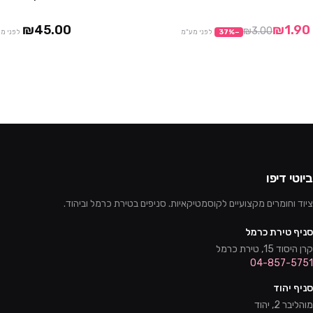
מבצע
₪45.00
₪1.90
₪3.00
−
%
37
לפני מע"מ
לפני מ
ביוטי דיפו
ציוד וחומרים מקצועיים לקוסמטיקאיות. סניפים בטירת כרמל וביהוד.
סניף טירת כרמל
קרן היסוד 15, טירת כרמל
04-857-5751
סניף יהוד
מוהליבר 2, יהוד