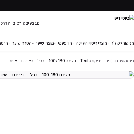
מבצעים
קורסים והדרכו
מניקור לק ג'ל
מוצרי חיטוי והיגיינה
חד פעמי
מוצרי שיער
הסרת שיער
הרמת 
בית
›
מוצרים נלווים לפדיקור
›
Tech – פצירה 100/180 – רגיל – חצי ירח – אפור