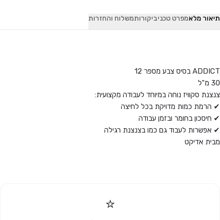
תיאור מלא
מפרט טכני
ביקורות
משלוח והחזרות
ADDICT בסיס צבע מספר 12
30 מ"ל
צנצנת סקוויז נוחה במיוחד לעבודה מקצועית:
✔ הרמת כמות מדויקת בכל לחיצה
✔ חיסכון בחומר ובזמן עבודה
✔ אפשרות לעבוד גם כמו בצנצנת רגילה
מבית אדיקט
⭐