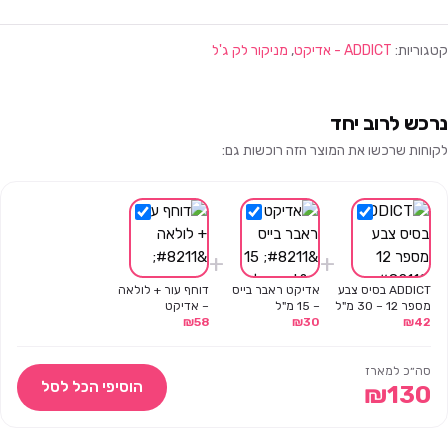
קטגוריות:
ADDICT - אדיקט
,
מניקור לק ג'ל
נרכש לרוב יחד
לקוחות שרכשו את המוצר הזה רוכשות גם:
+
+
ADDICT בסיס צבע
אדיקט ראבר בייס
דוחף עור + לולאה
מספר 12 – 30 מ"ל
– 15 מ"ל
– אדיקט
₪
58
₪
30
₪
42
סה״כ למארז
הוסיפי הכל לסל
₪
130