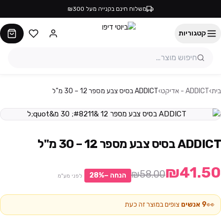
משלוח חינם בקנייה מעל ₪300
קטגוריות
בית
›
ADDICT - אדיקט
›
ADDICT בסיס צבע מספר 12 – 30 מ"ל
ADDICT בסיס צבע מספר 12 – 30 מ"ל
₪41.50
₪58.00
הנחה −
%
28
לפני מע"מ
👀
9
אנשים
צופים במוצר זה כעת