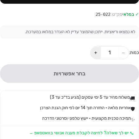
✓ במלאי
מק״ט:
25-022
לא נמצאו וריאציות. ייתכן שהמוצר עדיין לא הוגדר במלואו במערכת.
+
−
כמות:
בחר אפשרויות
משלוח מהיר עד 5 ימי עסקים (מגיע בד״כ עד 3)
🚚
אחריות מלאה · החזרה תוך 14 יום לפי חוק הגנת הצרכן
🛡️
תמיכה טכנית מקצועית · ייעוץ טלפוני וסרטוני הדרכה
✨
יש לך שאלה? לחיצה לקבלת מענה אנושי בוואטסאפ →