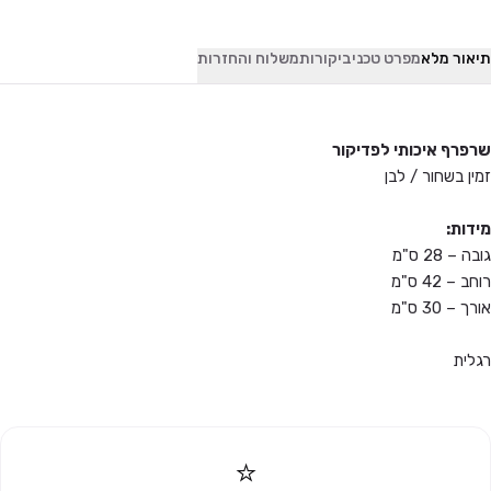
תיאור מלא
מפרט טכני
ביקורות
משלוח והחזרות
שרפרף איכותי לפדיקור
זמין בשחור / לבן
מידות:
גובה – 28 ס"מ
רוחב – 42 ס"מ
אורך – 30 ס"מ
רגלית
⭐