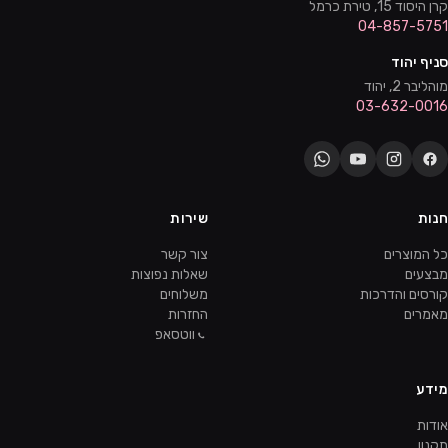
קרן היסוד 15, טירת כרמל
04-857-5751
סניף יהוד
מוהליבר 2, יהוד
03-632-0016
חנות
שירות
כל המוצרים
צור קשר
מבצעים
שאלות נפוצות
קורסים והדרכות
משלוחים
מאמרים
החזרות
ווטסאפ
מידע
אודות
תקנון