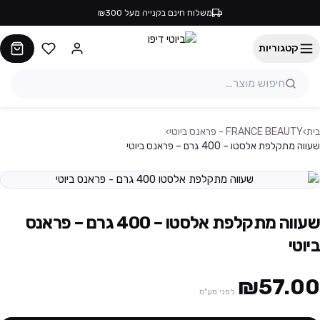
משלוח חינם בקנייה מעל ₪300
קטגוריות
בית
›
FRANCE BEAUTY - פראנס ביוטי
›
שעווה מתקלפת אלסטו – 400 גרם – פראנס ביוטי
שעווה מתקלפת אלסטו – 400 גרם – פראנס
ביוטי
₪57.00
לפני מע"מ