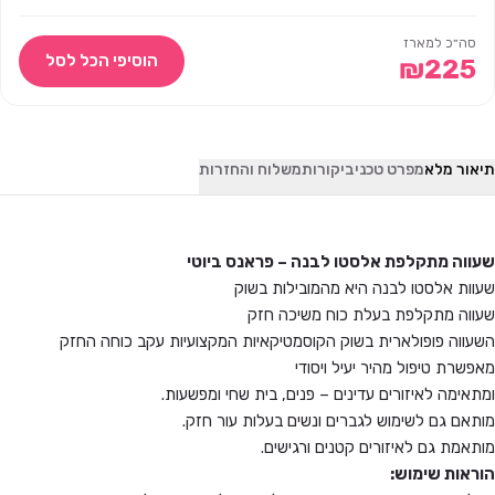
סה״כ למארז
הוסיפי הכל לסל
₪
225
תיאור מלא
מפרט טכני
ביקורות
משלוח והחזרות
שעווה מתקלפת אלסטו לבנה –
פראנס ביוטי
שעוות אלסטו לבנה היא מהמובילות בשוק
שעווה מתקלפת בעלת כוח משיכה חזק
השעווה פופולארית בשוק הקוסמטיקאיות המקצועיות עקב כוחה החזק
מאפשרת טיפול מהיר יעיל ויסודי
ומתאימה לאיזורים עדינים – פנים, בית שחי ומפשעות.
מותאם גם לשימוש לגברים ונשים בעלות עור חזק.
מותאמת גם לאיזורים קטנים ורגישים.
הוראות שימוש: