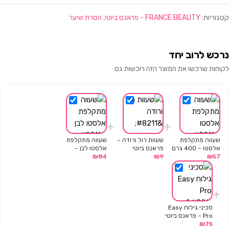
קטגוריות:
FRANCE BEAUTY - פראנס ביוטי
,
הסרת שיער
נרכש לרוב יחד
לקוחות שרכשו את המוצר הזה רוכשות גם:
+
+
שעווה מתקלפת
שעוות רול ורודה –
שעווה מתקלפת
אלסטו – 400 גרם
פראנס ביוטי
אלסטו לבן –
57
₪
– פראנס ביוטי
9
₪
84
₪
פראנס ביוטי –
800 גרם
+
סכיני גילוח Easy
Pro – פראנס ביוטי
₪
75