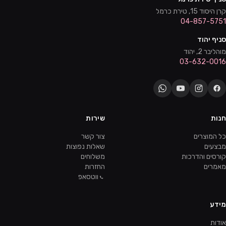
קרן היסוד 15, טירת כרמל
04-857-5751
סניף יהוד
מוהליבר 2, יהוד
03-632-0016
חנות
שירות
כל המוצרים
צור קשר
מבצעים
שאלות נפוצות
קורסים והדרכות
משלוחים
מאמרים
החזרות
ווטסאפ
מידע
אודות