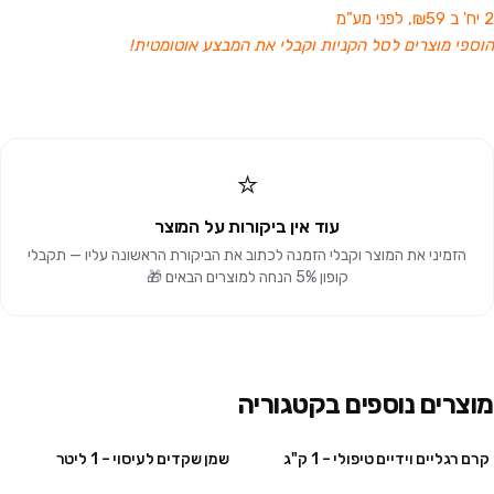
2 יח' ב ₪59, לפני מע”מ
הוספי מוצרים לסל הקניות וקבלי את המבצע אוטומטית!
⭐
עוד אין ביקורות על המוצר
הזמיני את המוצר וקבלי הזמנה לכתוב את הביקורת הראשונה עליו — תקבלי
קופון 5% הנחה למוצרים הבאים 🎁
מוצרים נוספים בקטגוריה
קרם רגליים וידיים טיפולי – 1 ק"ג
שמן שקדים לעיסוי – 1 ליטר
2 יח' ב ₪78
2 יח' ב ₪59