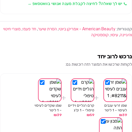
יש לך שאלה? לחיצה לקבלת מענה אנושי בוואטסאפ →
קטגוריות:
American Beauty - אמריקן ביוטי
,
הסרת שיער
,
חד פעמי
,
מוצרי חיטוי
והיגיינה
,
עיסוי
,
קוסמטיקה
נרכש לרוב יחד
לקוחות שרכשו את המוצר הזה רוכשות גם:
+
+
שמן זרעי ענבים
קרם רגליים וידיים
שמן שקדים לעיסוי
לעיסוי – 1 ליטר
טיפולי – 1 ק"ג
– 1 ליטר
₪
39
₪
59
₪
39