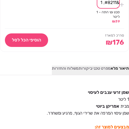
+
סבון עץ התה – 1
ליטר
₪
39
סה״כ למארז
הוסיפי הכל לסל
₪
176
תיאור מלא
מפרט טכני
ביקורות
משלוח והחזרות
שמן זרעי ענבים לעיסוי
1 ליטר
מבית
אמריקן ביוטי
שמן עיסוי המרפה את שרירי הגוף, מרגיע ומשחרר.
מבצעים למוצר זה: