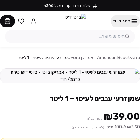
משלוח חינם בקנייה מעל ₪300
קטגוריות
בית
›
American Beauty - אמריקן ביוטי
›
שמן זרעי ענבים לעיסוי – 1 ליטר
שמן זרעי ענבים לעיסוי – 1 ליטר
₪39.00
לפני מע"מ
₪3.90 ל-100 מ״ל
(לפי חוק הגנת הצרכן)