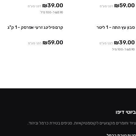
₪39.00
₪59.00
לפני מע"מ
לפני מע"מ
₪3.90 ל-100 מ״ל
סבון עץ התה – 1 ליטר
קרם פילינג זרעי אפרסק – 1 ק"ג
2 יח' ב ₪58
2 יח' ב ₪59
₪59.00
₪39.00
לפני מע"מ
לפני מע"מ
₪3.90 ל-100 מ״ל
ביוטי דיפו
ציוד וחומרים מקצועיים לקוסמטיקאיות. סניפים בטירת כרמל וביהוד.
סניף טירת כרמל