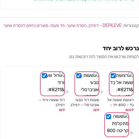
קטגוריות:
DEPILEVE - דפילב
,
הסרת שיער
,
חד פעמי
,
מוצרים נלווים להסרת שיער
נרכש לרוב יחד
לקוחות שרכשו את המוצר הזה רוכשות גם:
+
+
רצועות שעווה אל
שעוות רול טבעי
רול שעווה ורוד –
בד – 400 יח' –
אוניברסלי – דפילב
דפילב
69
₪
דפילבוקס – דפילב
9
₪
9
₪
+