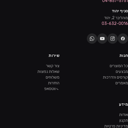
04-857-5751
סניף יהוד
מוהליבר 2, יהוד
03-632-0016
חנות
שירות
כל המוצרים
צור קשר
מבצעים
שאלות נפוצות
קורסים והדרכות
משלוחים
מאמרים
החזרות
ווטסאפ
מידע
אודות
תקנון
מדיניות פרטיות