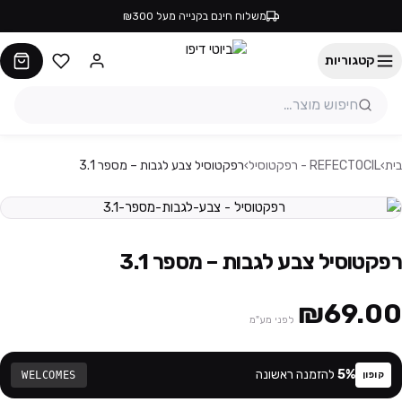
משלוח חינם בקנייה מעל ₪300
קטגוריות
בית
›
REFECTOCIL - רפקטוסיל
›
רפקטוסיל צבע לגבות – מספר 3.1
רפקטוסיל צבע לגבות – מספר 3.1
₪69.00
לפני מע"מ
%
5
להזמנה ראשונה
WELCOMES
קופון