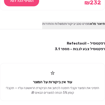
הוסיפי הכל לסל
₪
232
תיאור מלא
מפרט טכני
ביקורות
משלוח והחזרות
רפקטוסיל – Refectocil
רפקטוסיל צבע לגבות – מספר 3.1
⭐
עוד אין ביקורות על המוצר
הזמיני את המוצר וקבלי הזמנה לכתוב את הביקורת הראשונה עליו — תקבלי
קופון 5% הנחה למוצרים הבאים 🎁