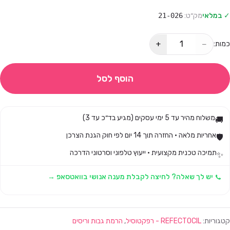
✓ במלאי
מק״ט:
21-026
+
−
כמות:
הוסף לסל
משלוח מהיר עד 5 ימי עסקים (מגיע בד״כ עד 3)
🚚
אחריות מלאה · החזרה תוך 14 יום לפי חוק הגנת הצרכן
🛡️
תמיכה טכנית מקצועית · ייעוץ טלפוני וסרטוני הדרכה
✨
יש לך שאלה? לחיצה לקבלת מענה אנושי בוואטסאפ →
קטגוריות:
REFECTOCIL - רפקטוסיל
,
הרמת גבות וריסים