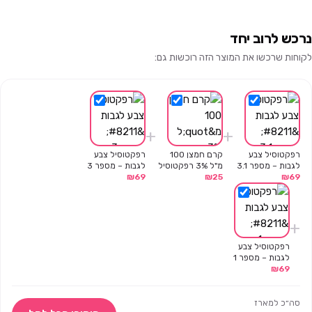
נרכש לרוב יחד
לקוחות שרכשו את המוצר הזה רוכשות גם:
+
+
רפקטוסיל צבע
קרם חמצן 100
רפקטוסיל צבע
לגבות – מספר 3.1
מ"ל 3% רפקטוסיל
לגבות – מספר 3
₪
69
₪
25
₪
69
+
רפקטוסיל צבע
לגבות – מספר 1
₪
69
סה״כ למארז