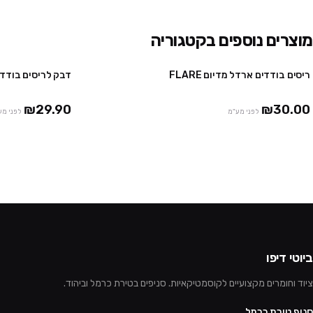
מוצרים נוספים בקטגוריה
ריסים בודדים ארדל מדיום FLARE
דבק לריסים בודדים שקוף .5
₪29.90
₪30.00
לפני מע"מ
לפני מע
ביוטי דיפו
ציוד וחומרים מקצועיים לקוסמטיקאיות. סניפים בטירת כרמל וביהוד.
סניף טירת כרמל