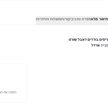
תיאור מלא
מפרט טכני
ביקורות
משלוח והחזרות
ריסים בודדים דאבל שורט
מבית
ארדל
הזמיני את המוצר 