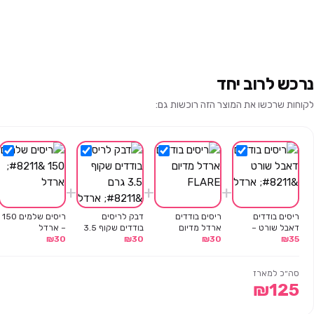
נרכש לרוב יחד
לקוחות שרכשו את המוצר הזה רוכשות גם:
+
+
+
ריסים בודדים
ריסים בודדים
דבק לריסים
ריסים שלמים 150
דאבל שורט –
ארדל מדיום
בודדים שקוף 3.5
– ארדל
35
₪
ארדל
30
₪
FLARE
30
₪
גרם – ארדל
30
₪
סה״כ למארז
₪
125