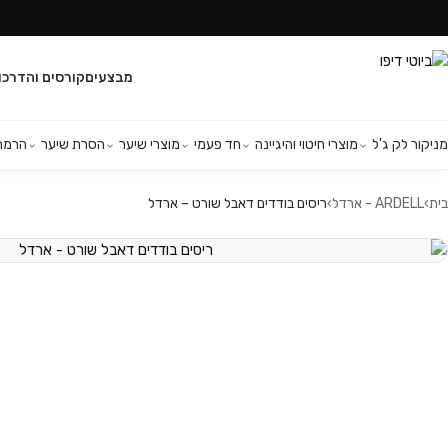
מבצעים
קורסים והדרכו
מניקור לק ג'ל
מוצרי חיטוי והיגיינה
חד פעמי
מוצרי שיער
הסרת שיער
הרמת 
בית
›
ARDELL - ארדל
›
ריסים בודדים דאבל שורט – ארדל