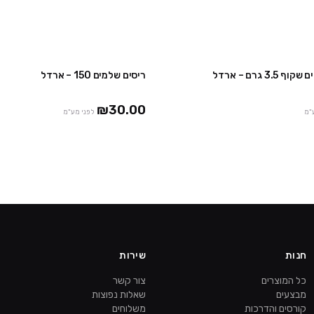
3 גרם – ארדל
ריסים שלמים 150 – ארדל
₪30.00
"מ
לפני מע"מ
חנות
שירות
כל המוצרים
צור קשר
מבצעים
שאלות נפוצות
קורסים והדרכות
משלוחים