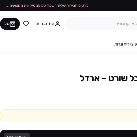
כרטיס הביקור שלי
|
הרשמה כקוסמטיקאית מקצועית →
התחברות
סל
יצי ריח ונרות
בל שורט – ארדל