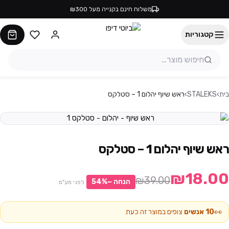
משלוח חינם בקנייה מעל ₪300
קטגוריות
בית
›
STALEKS
›
ראש שיוף יהלום 1 – סטלקס
ראש שיוף יהלום 1 – סטלקס
₪18.00
₪39.00
הנחה −
%
54
לפני מע"מ
👀
10
אנשים
צופים במוצר זה כעת