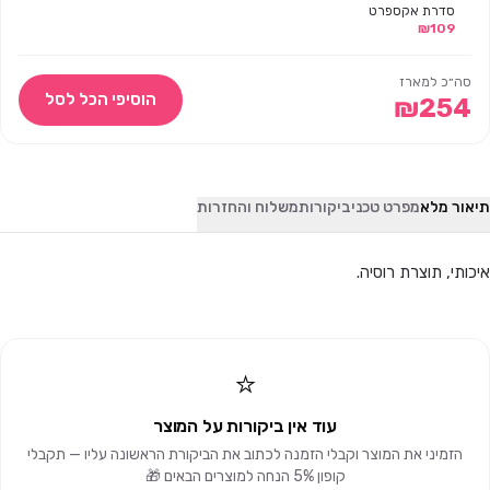
סדרת אקספרט
109
₪
דגם 60/16 –
סטלקס
סה״כ למארז
הוסיפי הכל לסל
₪
254
תיאור מלא
מפרט טכני
ביקורות
משלוח והחזרות
איכותי, תוצרת רוסיה.
⭐
עוד אין ביקורות על המוצר
הזמיני את המוצר וקבלי הזמנה לכתוב את הביקורת הראשונה עליו — תקבלי
קופון 5% הנחה למוצרים הבאים 🎁