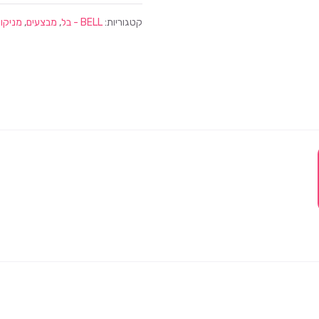
קטגוריות:
BELL - בל
,
מבצעים
,
מניקור