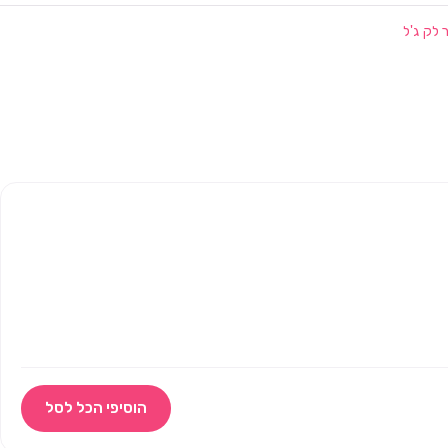
 לק ג'ל
הוסיפי הכל לסל