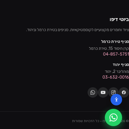
ביוטי דיפו
ציוד וחומרים מקצועיים לקוסמטיקאיות. סניפים בטירת כרמל וביהוד.
סניף טירת כרמל
קרן היסוד 15, טירת כרמל
04-857-5751
סניף יהוד
מוהליבר 2, יהוד
03-632-0016
©
2026
ביוטי דיפו · כל הזכויות שמורות