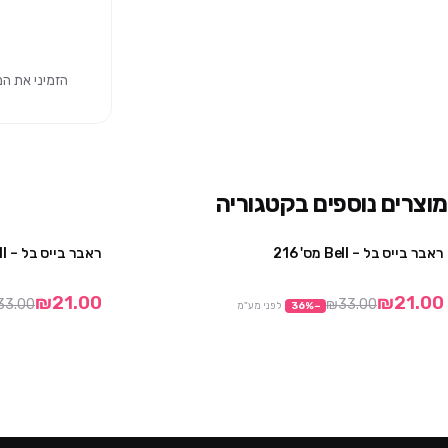
הזמיני את המוצר 
מוצרים נוספים בקטגוריה
ראבר בייס בל – Bell מס' 216
ראבר בייס בל – Bell מס' 211
מבצע
₪21.00
₪21.00
33.00
₪33.00
−
%
36
לפני מע"מ