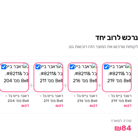
נרכש לרוב יחד
לקוחות שרכשו את המוצר הזה רוכשות גם:
+
+
+
ראבר בייס בל –
ראבר בייס בל –
ראבר בייס בל –
ראבר בייס בל –
Bell מס' 219
Bell מס' 216
Bell מס' 211
Bell מס' 204
₪
21
₪
21
₪
21
₪
21
סה״כ למארז
₪
84