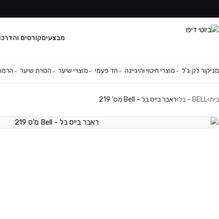
מבצעים
קורסים והדרכו
מניקור לק ג'ל
מוצרי חיטוי והיגיינה
חד פעמי
מוצרי שיער
הסרת שיער
הרמת 
בית
›
BELL - בל
›
ראבר בייס בל – Bell מס' 219