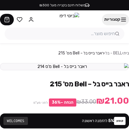
משלוח חינם בקנייה מעל ₪300
קטגוריות
בית
›
BELL - בל
›
ראבר בייס בל – Bell מס' 215
ראבר בייס בל – Bell מס' 215
₪21.00
₪33.00
הנחה −
%
36
לפני מע"מ
%
5
להזמנה ראשונה
WELCOMES
קופון