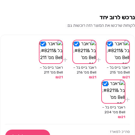
נרכש לרוב יחד
לקוחות שרכשו את המוצר הזה רוכשות גם:
+
+
ראבר בייס בל –
ראבר בייס בל –
ראבר בייס בל –
Bell מס' 215
Bell מס' 216
Bell מס' 211
₪
21
₪
21
₪
21
+
ראבר בייס בל –
Bell מס' 204
₪
21
סה״כ למארז