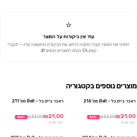
⭐
עוד אין ביקורות על המוצר
הזמיני את המוצר וקבלי הזמנה לכתוב את הביקורת הראשונה עליו — תקבלי
קופון 5% הנחה למוצרים הבאים 🎁
מוצרים נוספים בקטגוריה
ראבר בייס בל – Bell מס' 216
ראבר בייס בל – Bell מס' 211
מבצע
מבצע
₪21.00
₪21.00
₪33.00
₪33.00
36
%
−
36
%
−
לפני מע"מ
לפני מע"מ