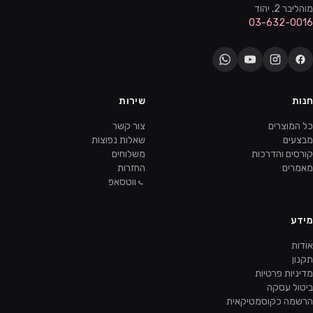
מוהליבר 2, יהוד
03-632-0016
חנות
שירות
כל המוצרים
צור קשר
מבצעים
שאלות נפוצות
קורסים והדרכות
משלוחים
מאמרים
החזרות
ווטסאפ
מידע
אודות
תקנון
מדיניות פרטיות
ביטול עסקה
הרשמה כקוסמטיקאית