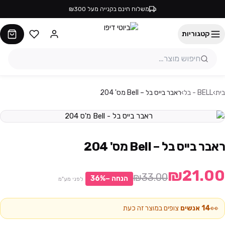
משלוח חינם בקנייה מעל ₪300
קטגוריות
בית
›
BELL - בל
›
ראבר בייס בל – Bell מס' 204
ראבר בייס בל – Bell מס' 204
₪21.00
₪33.00
הנחה −
%
36
לפני מע"מ
👀
14
אנשים
צופים במוצר זה כעת