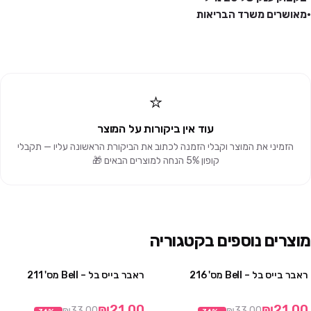
•מאושרים משרד הבריאות
⭐
עוד אין ביקורות על המוצר
הזמיני את המוצר וקבלי הזמנה לכתוב את הביקורת הראשונה עליו — תקבלי
קופון 5% הנחה למוצרים הבאים 🎁
מוצרים נוספים בקטגוריה
ראבר בייס בל – Bell מס' 216
ראבר בייס בל – Bell מס' 211
מבצע
מבצע
₪21.00
₪21.00
₪33.00
₪33.00