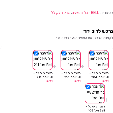
קטגוריות:
BELL - בל
,
מבצעים
,
מניקור לק ג'ל
נרכש לרוב יחד
לקוחות שרכשו את המוצר הזה רוכשות גם:
+
+
ראבר בייס בל –
ראבר בייס בל –
ראבר בייס בל –
Bell מס' 204
Bell מס' 216
Bell מס' 211
₪
21
₪
21
₪
21
+
ראבר בייס בל –
Bell מס' 108