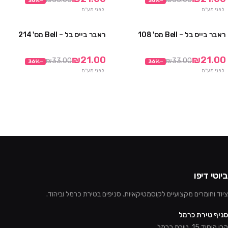
36
%
−
36
%
−
לפני מע"מ
לפני מע"מ
ראבר בייס בל – Bell מס' 108
ראבר בייס בל – Bell מס' 214
מבצע
מבצע
₪21.00
₪21.00
₪33.00
₪33.00
36
%
−
36
%
−
לפני מע"מ
לפני מע"מ
ביוטי דיפו
ציוד וחומרים מקצועיים לקוסמטיקאיות. סניפים בטירת כרמל וביהוד.
סניף טירת כרמל
קרן היסוד 15, טירת כרמל