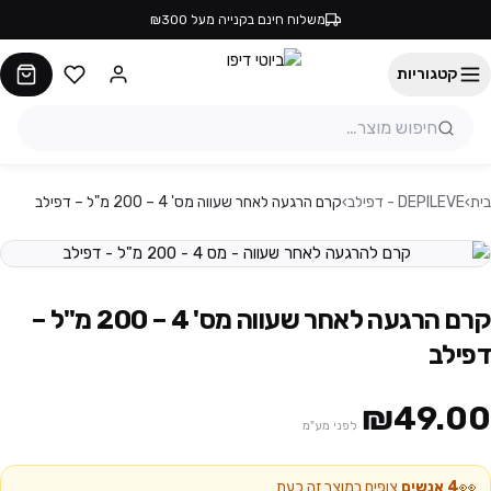
משלוח חינם בקנייה מעל ₪300
קטגוריות
בית
›
DEPILEVE - דפילב
›
קרם הרגעה לאחר שעווה מס' 4 – 200 מ"ל – דפילב
קרם הרגעה לאחר שעווה מס' 4 – 200 מ"ל –
דפילב
₪49.00
לפני מע"מ
👀
4
אנשים
צופים במוצר זה כעת