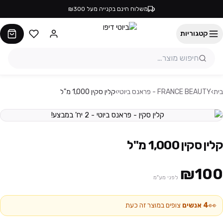
משלוח חינם בקנייה מעל ₪300
קטגוריות
בית
›
FRANCE BEAUTY - פראנס ביוטי
›
קלין סקין 1,000 מ"ל
קלין סקין 1,000 מ"ל
₪100
לפני מע"מ
👀
4
אנשים
צופים במוצר זה כעת