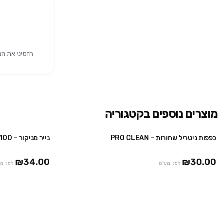
הזמיני את המוצר 
מוצרים נוספים בקטגוריה
כפפות ניטריל שחורות – PRO CLEAN
נייר מניקור – 100 יח' – 30/40 ס"מ
4 יח' ב₪100
10 יח' ב₪230
₪34.00
₪30.00
לפני מע"מ
לפני מ