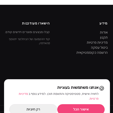
מידע
הישארו מעודכנות
אודות
קבלו מבצעים ומוצרים חדשים קודם.
תקנון
קוד ההטמעה של הניוזלטר יתווסף
מדיניות פרטיות
מהאדמין.
ביטול עסקה
הרשמה כקוסמטיקאית
🍪
אנחנו משתמשות בעוגיות
לחוויה אישית, סטטיסטיקה והתאמת תוכן. למידע נוסף ב
מדיניות
פרטיות
.
אישור הכל
רק חיוניות