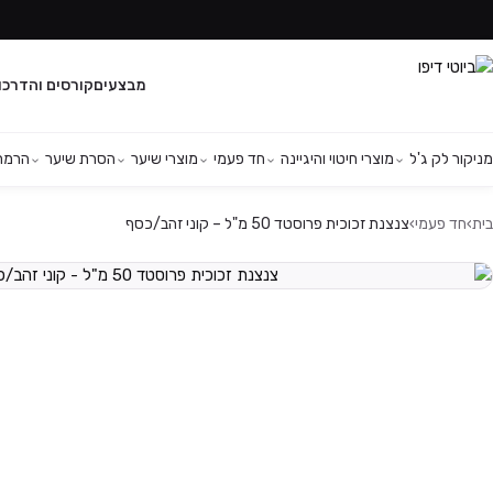
מבצעים
קורסים והדרכו
מניקור לק ג'ל
מוצרי חיטוי והיגיינה
חד פעמי
מוצרי שיער
הסרת שיער
הרמת 
בית
›
חד פעמי
›
צנצנת זכוכית פרוסטד 50 מ"ל – קוני זהב/כסף