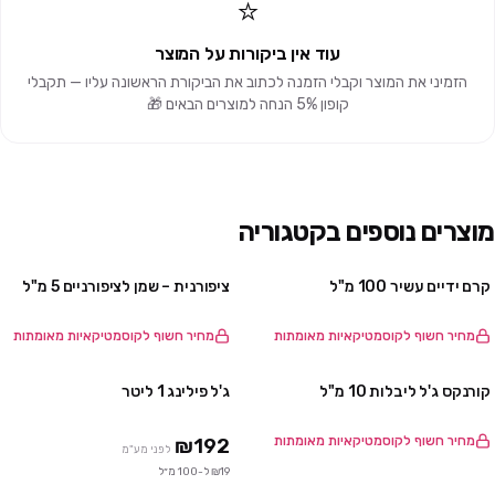
⭐
עוד אין ביקורות על המוצר
הזמיני את המוצר וקבלי הזמנה לכתוב את הביקורת הראשונה עליו — תקבלי
קופון 5% הנחה למוצרים הבאים 🎁
מוצרים נוספים בקטגוריה
קרם ידיים עשיר 100 מ"ל
ציפורנית – שמן לציפורניים 5 מ"ל
מחיר חשוף לקוסמטיקאיות מאומתות
מחיר חשוף לקוסמטיקאיות מאומתות
קורנקס ג'ל ליבלות 10 מ"ל
ג'ל פילינג 1 ליטר
מחיר חשוף לקוסמטיקאיות מאומתות
₪192
לפני מע"מ
₪19 ל-100 מ״ל