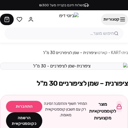
משלוח חינם בקנייה מעל ₪300
קטגוריות
בית
›
KART - קארט
›
ציפורנית – שמן לציפורניים 30 מ"ל
ציפורנית – שמן לציפורניים 30 מ"ל
המחיר חשוף וההזמנה זמינה
מוצר
התחברות
רק עם חשבון קוסמטיקאית
לקוסמטיקאיות
מאומת.
מקצועיות
הרשמה
כקוסמטיקאית