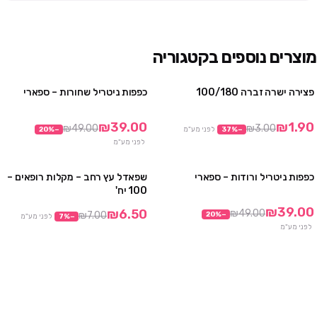
מוצרים נוספים בקטגוריה
פצירה ישרה זברה 100/180
כפפות ניטריל שחורות – ספארי
מבצע
3 חבילות ב₪99
10 חבילות ב₪290
₪39.00
₪1.90
₪49.00
₪3.00
−
%
37
לפני מע"מ
−
%
20
לפני מע"מ
כפפות ניטריל ורודות – ספארי
שפאדל עץ רחב – מקלות רופאים –
3 חבילות ב₪99
מבצע
100 יח'
10 חבילות ב₪290
₪39.00
₪6.50
₪49.00
₪7.00
20
%
−
−
%
7
לפני מע"מ
לפני מע"מ