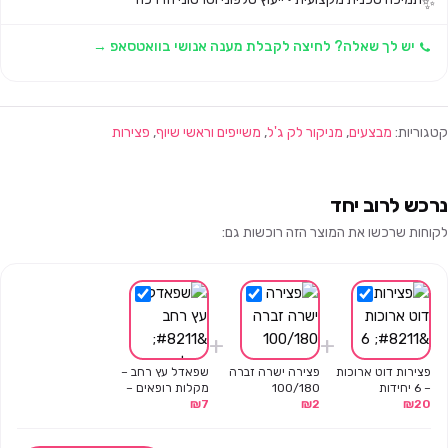
✨
יש לך שאלה? לחיצה לקבלת מענה אנושי בוואטסאפ →
קטגוריות:
מבצעים
,
מניקור לק ג'ל
,
משייפים וראשי שיוף
,
פצירות
נרכש לרוב יחד
לקוחות שרכשו את המוצר הזה רוכשות גם:
+
+
פצירות דוט ארוכות
פצירה ישרה זברה
שפאדל עץ רחב –
– 6 יחידות
100/180
מקלות רופאים –
20
₪
2
₪
7
₪
100 יח'