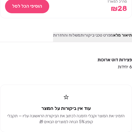
סה״כ למארז
הוסיפי הכל לסל
₪
28
תיאור מלא
מפרט טכני
ביקורות
משלוח והחזרות
פצירות דוט ארוכות
6 יחידות
⭐
עוד אין ביקורות על המוצר
הזמיני את המוצר וקבלי הזמנה לכתוב את הביקורת הראשונה עליו — תקבלי
קופון 5% הנחה למוצרים הבאים 🎁