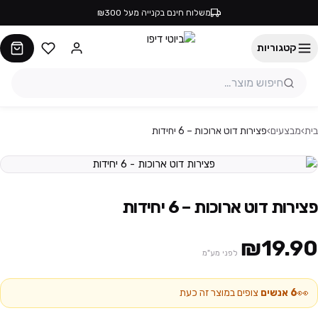
משלוח חינם בקנייה מעל ₪300
קטגוריות
בית
›
מבצעים
›
פצירות דוט ארוכות – 6 יחידות
פצירות דוט ארוכות – 6 יחידות
₪19.90
לפני מע"מ
👀
6
אנשים
צופים במוצר זה כעת