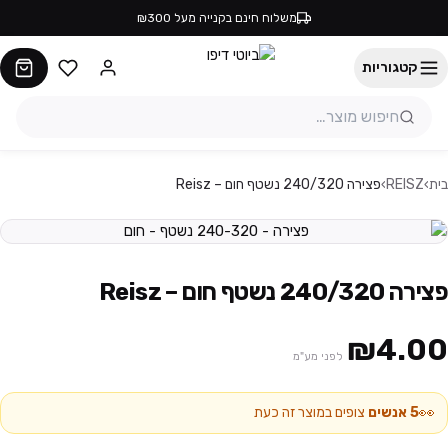
משלוח חינם בקנייה מעל ₪300
קטגוריות
בית
›
REISZ
›
פצירה 240/320 נשטף חום – Reisz
פצירה 240/320 נשטף חום – Reisz
₪4.00
לפני מע"מ
👀
5
אנשים
צופים במוצר זה כעת