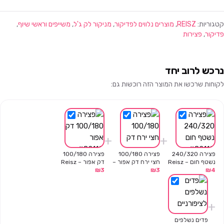
קטגוריות:
REISZ
,
מוצרים נלווים לפדיקור
,
מניקור לק ג'ל
,
משייפים וראשי שיוף
,
פדיקור
,
פצירות
נרכש לרוב יחד
לקוחות שרכשו את המוצר הזה רוכשות גם:
+
+
פצירה 240/320
פצירה 100/180
פצירה 100/180
נשטף חום – Reisz
חצי ירח דק אפור –
דק אפור – Reisz
₪
3
Reisz
₪
3
₪
4
+
פדים נשלפים