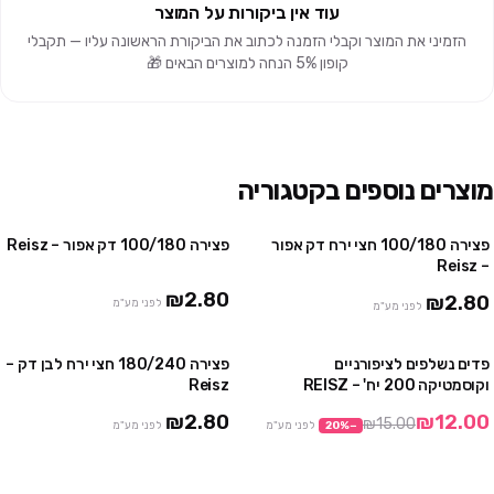
עוד אין ביקורות על המוצר
הזמיני את המוצר וקבלי הזמנה לכתוב את הביקורת הראשונה עליו — תקבלי
קופון 5% הנחה למוצרים הבאים 🎁
מוצרים נוספים בקטגוריה
פצירה 100/180 חצי ירח דק אפור
פצירה 100/180 דק אפור – Reisz
– Reisz
₪2.80
₪2.80
לפני מע"מ
לפני מע"מ
פדים נשלפים לציפורניים
פצירה 180/240 חצי ירח לבן דק –
מבצע
וקוסמטיקה 200 יח' – REISZ
Reisz
₪2.80
₪12.00
₪15.00
−
%
20
לפני מע"מ
לפני מע"מ