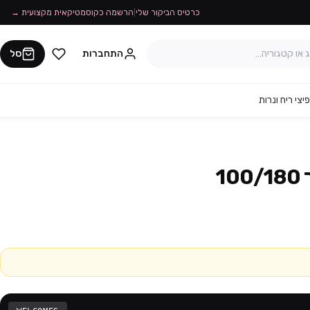
כרטיס הביקור שלי
|
הרשמה כקוסמטיקאית מקצועית →
התחברות
סל
יצי ריח ונרות
1