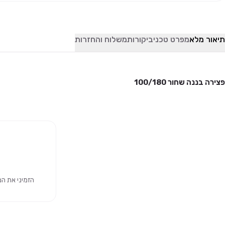
תיאור מלא
מפרט טכני
ביקורות
משלוח והחזרות
פצירה בננה שחור 100/180
הזמיני את המוצר 