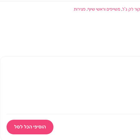
ור לק ג'ל
,
משייפים וראשי שיוף
,
פצירות
הוסיפי הכל לסל