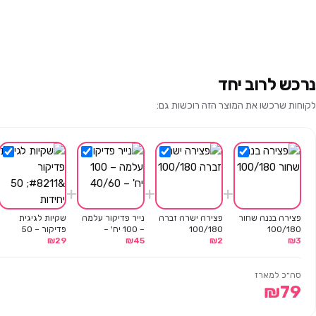
נרכש לרוב יחד
לקוחות שרכשו את המוצר הזה רוכשות גם:
+
+
+
פצירה בננה שחור
פצירה ישרה זברה
נייר פדיקור עלמה
שקיות לגיגית
100/180
100/180
– 100 יח' –
פדיקור – 50
3
₪
2
₪
45
₪
40/60
29
₪
יחידות
סה״כ למארז
₪
79