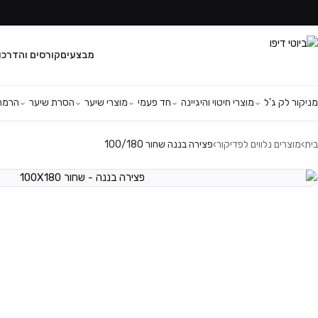
מבצעים
קורסים והדרכו
מניקור לק ג'ל
מוצרי חיטוי והיגיינה
חד פעמי
מוצרי שיער
הסרת שיער
הרמת 
בית
›
מוצרים נלווים לפדיקור
›
פצירה בננה שחור 100/180