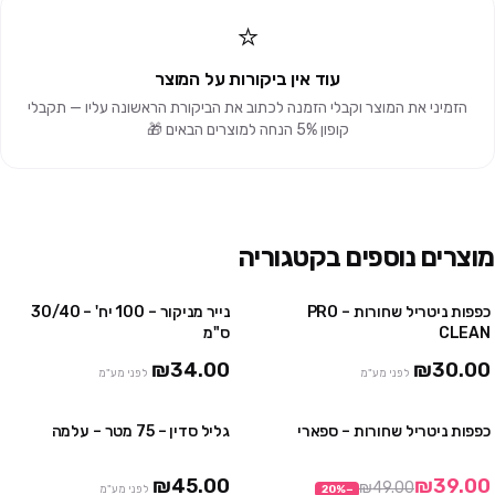
⭐
עוד אין ביקורות על המוצר
הזמיני את המוצר וקבלי הזמנה לכתוב את הביקורת הראשונה עליו — תקבלי
קופון 5% הנחה למוצרים הבאים 🎁
מוצרים נוספים בקטגוריה
כפפות ניטריל שחורות – PRO
נייר מניקור – 100 יח' – 30/40
4 יח' ב₪100
3 חבילות ב ₪75
CLEAN
ס"מ
10 יח' ב₪230
₪34.00
₪30.00
לפני מע"מ
לפני מע"מ
כפפות ניטריל שחורות – ספארי
גליל סדין – 75 מטר – עלמה
3 חבילות ב₪99
3 יח' ב ₪120
10 חבילות ב₪290
₪45.00
₪39.00
₪49.00
−
%
20
לפני מע"מ