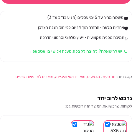
משלוח מהיר עד 5 ימי עסקים (מגיע בד״כ עד 3)
🚚
אחריות מלאה · החזרה תוך 14 יום לפי חוק הגנת הצרכן
🛡️
תמיכה טכנית מקצועית · ייעוץ טלפוני וסרטוני הדרכה
✨
יש לך שאלה? לחיצה לקבלת מענה אנושי בוואטסאפ →
קטגוריות:
חד פעמי
,
מבצעים
,
מוצרי חיטוי והיגיינה
,
מוצרים למרפאות שיניים
נרכש לרוב יחד
לקוחות שרכשו את המוצר הזה רוכשות גם: