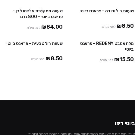
שעוות רול ורודה – פראנס ביוטי
שעווה מתקלפת אלסטו לבן –
10 יח' ב₪75
2 יח' ב ₪159
פראנס ביוטי – 800 גרם
24 יח' ב₪150
₪8.50
₪84.00
לפני מע"מ
לפני מע"מ
מלח אמבט REDEMY – פראנס
שעוות רול טבעית – פראנס ביוטי
3 יח' ב-₪39
10 יח' ב₪75
ביוטי
24 יח' ב₪150
₪8.50
₪15.50
לפני מע"מ
לפני מע"מ
ביוטי דיפו
ציוד וחומרים מקצועיים לקוסמטיקאיות. סניפים בטירת כרמל וביהוד.