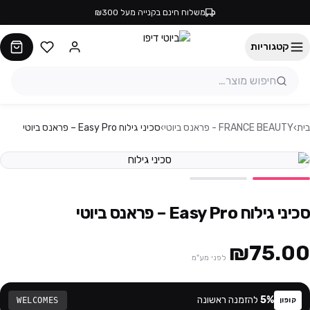
משלוח חינם בקנייה מעל ₪300
קטגוריות
בית
›
FRANCE BEAUTY - פראנס ביוטי
›
סכיני גילוח Easy Pro – פראנס ביוטי
סכיני גילוח Easy Pro – פראנס ביוטי
₪75.00
לפני מע"מ
%
5
להזמנה ראשונה
WELCOMES
קופון