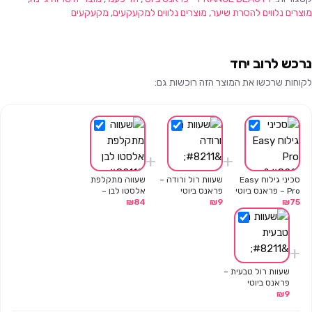
מוצרים נלווים להסרת שיער
,
מוצרים נלווים למקעקעים
,
מקעקעים
נרכש לרוב יחד
לקוחות שרכשו את המוצר הזה רוכשות גם:
+
+
סכיני גילוח Easy
שעוות רול ורודה –
שעווה מתקלפת
Pro – פראנס ביוטי
פראנס ביוטי
אלסטו לבן –
75
₪
9
₪
84
₪
פראנס ביוטי –
800 גרם
+
שעוות רול טבעית –
פראנס ביוטי
₪
9