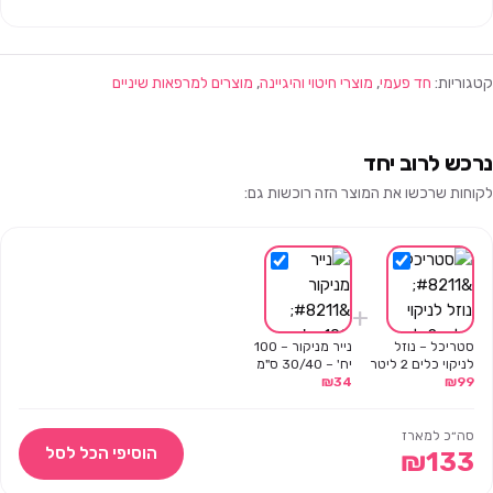
קטגוריות:
חד פעמי
,
מוצרי חיטוי והיגיינה
,
מוצרים למרפאות שיניים
נרכש לרוב יחד
לקוחות שרכשו את המוצר הזה רוכשות גם:
+
סטריכל – נוזל
נייר מניקור – 100
לניקוי כלים 2 ליטר
יח' – 30/40 ס"מ
₪
34
₪
99
סה״כ למארז
הוסיפי הכל לסל
₪
133