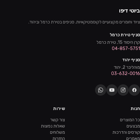
ביוטי דיפו
ציוד וחומרים מקצועיים לקוסמטיקאיות. סניפים בטירת כרמל וביהוד.
סניף טירת כרמל
קרן היסוד 15, טירת כרמל
04-857-5751
סניף יהוד
מוהליבר 2, יהוד
03-632-0016
חנות
שירות
כל המוצרים
צור קשר
מבצעים
שאלות נפוצות
קורסים והדרכות
משלוחים
מאמרים
החזרות