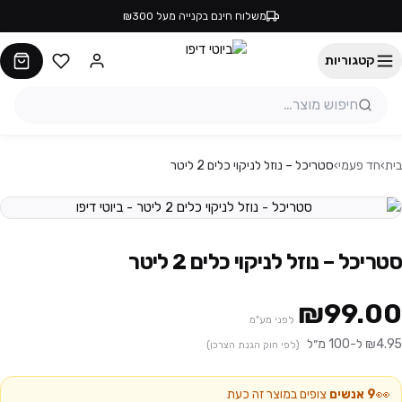
משלוח חינם בקנייה מעל ₪300
קטגוריות
בית
›
חד פעמי
›
סטריכל – נוזל לניקוי כלים 2 ליטר
סטריכל – נוזל לניקוי כלים 2 ליטר
₪99.00
לפני מע"מ
₪4.95 ל-100 מ״ל
(לפי חוק הגנת הצרכן)
👀
9
אנשים
צופים במוצר זה כעת