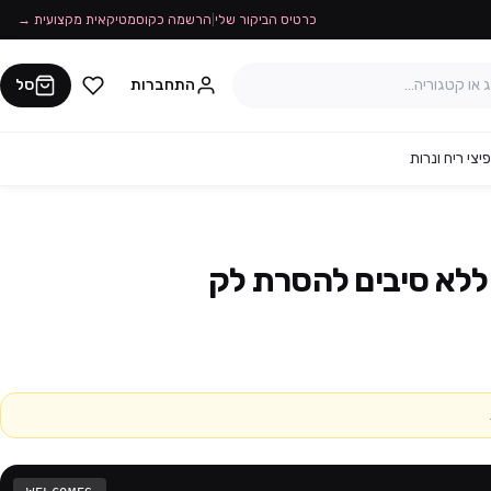
כרטיס הביקור שלי
|
הרשמה כקוסמטיקאית מקצועית →
התחברות
סל
יצי ריח ונרות
ללא סיבים להסרת לק