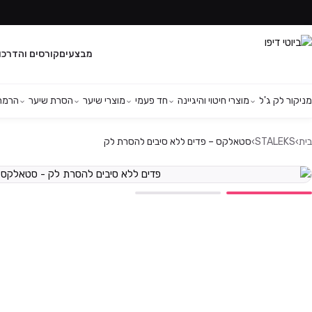
מבצעים
קורסים והדרכו
מניקור לק ג'ל
מוצרי חיטוי והיגיינה
חד פעמי
מוצרי שיער
הסרת שיער
הרמת 
בית
›
STALEKS
›
סטאלקס – פדים ללא סיבים להסרת לק