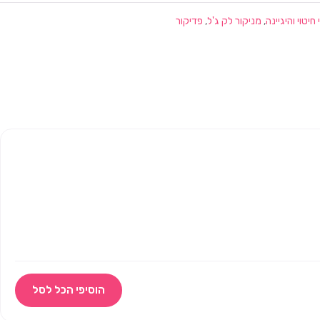
חיטוי והיגיינה
,
מניקור לק ג'ל
,
פדיקור
הוסיפי הכל לסל