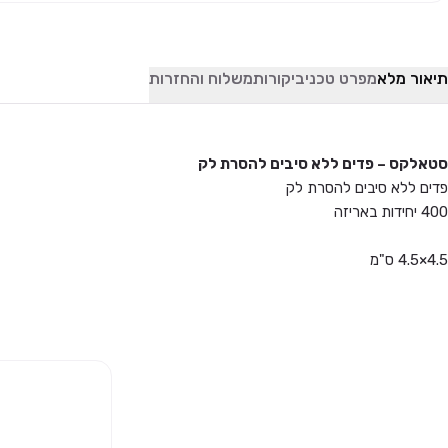
תיאור מלא
מפרט טכני
ביקורות
משלוח והחזרות
סטאלקס – פדים ללא סיבים להסרת לק
פדים ללא סיבים להסרת לק
400 יחידות באריזה
4.5×4.5 ס"מ