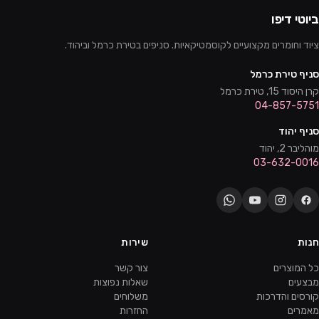
ביוטי דיפו
ציוד וחומרים מקצועיים לקוסמטיקאיות. סניפים בטירת כרמל וביהוד.
סניף טירת כרמל
קרן היסוד 15, טירת כרמל
04-857-5751
סניף יהוד
מוהליבר 2, יהוד
03-632-0016
חנות
שירות
כל המוצרים
צור קשר
מבצעים
שאלות נפוצות
קורסים והדרכות
משלוחים
מאמרים
החזרות