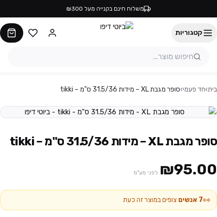
משלוח חינם בקנייה מעל ₪300
קטגוריות
בית
›
חד פעמי
›
סופר מגבת XL – מידות 31.5/36 ס"מ – tikki
סופר מגבת XL – מידות 31.5/36 ס"מ – tikki
₪95.00
לפני מע"מ
👀
7
אנשים
צופים במוצר זה כעת