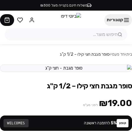
משלוח חינם בקנייה מעל ₪300
קטגוריות
בית
›
חד פעמי
›
סופר מגבת חצי קילו – 1/2 ק"ג
סופר מגבת חצי קילו – 1/2 ק"ג
₪19.00
לפני מע"מ
%
5
להזמנה ראשונה
WELCOMES
קופון