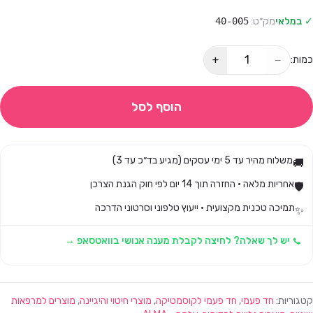
✓ במלאי
מק״ט:
40-005
+
−
כמות:
הוסף לסל
משלוח מהיר עד 5 ימי עסקים (מגיע בד״כ עד 3)
🚚
אחריות מלאה · החזרה תוך 14 יום לפי חוק הגנת הצרכן
🛡️
תמיכה טכנית מקצועית · ייעוץ טלפוני וסרטוני הדרכה
✨
יש לך שאלה? לחיצה לקבלת מענה אנושי בוואטסאפ →
קטגוריות:
חד פעמי
,
חד פעמי לקוסמטיקה
,
מוצרי חיטוי והיגיינה
,
מוצרים למרפאות