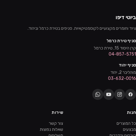
ביוטי דיפו
ציוד וחומרים מקצועיים לקוסמטיקאיות. סניפים בטירת כרמל וביהוד.
סניף טירת כרמל
קרן היסוד 15, טירת כרמל
04-857-5751
סניף יהוד
מוהליבר 2, יהוד
03-632-0016
חנות
שירות
כל המוצרים
צור קשר
מבצעים
שאלות נפוצות
קורסים והדרכות
משלוחים