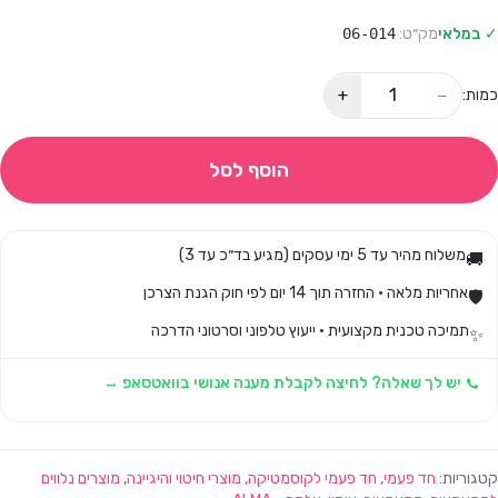
✓ במלאי
מק״ט:
06-014
+
−
כמות:
הוסף לסל
משלוח מהיר עד 5 ימי עסקים (מגיע בד״כ עד 3)
🚚
אחריות מלאה · החזרה תוך 14 יום לפי חוק הגנת הצרכן
🛡️
תמיכה טכנית מקצועית · ייעוץ טלפוני וסרטוני הדרכה
✨
יש לך שאלה? לחיצה לקבלת מענה אנושי בוואטסאפ →
קטגוריות:
חד פעמי
,
חד פעמי לקוסמטיקה
,
מוצרי חיטוי והיגיינה
,
מוצרים נלווים