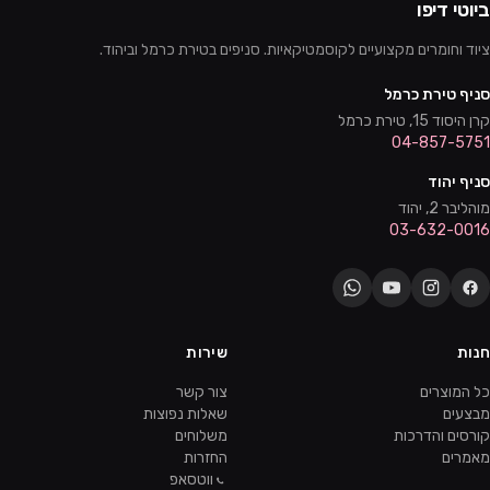
ביוטי דיפו
ציוד וחומרים מקצועיים לקוסמטיקאיות. סניפים בטירת כרמל וביהוד.
סניף טירת כרמל
קרן היסוד 15, טירת כרמל
04-857-5751
סניף יהוד
מוהליבר 2, יהוד
03-632-0016
חנות
שירות
כל המוצרים
צור קשר
מבצעים
שאלות נפוצות
קורסים והדרכות
משלוחים
מאמרים
החזרות
ווטסאפ