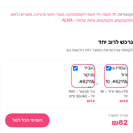
קטגוריות:
חד פעמי
,
חד פעמי לקוסמטיקה
,
מוצרי חיטוי והיגיינה
,
מוצרים נלווים
למקעקעים
,
מקעקעים
,
עיסוי
,
עלמה - ALMA
נרכש לרוב יחד
לקוחות שרכשו את המוצר הזה רוכשות גם:
+
סדין גומי ורוד – 10
נייר מניקור – 100
יח'
יח' – 30/40 ס"מ
₪
34
₪
48
סה״כ למארז
הוסיפי הכל לסל
₪
82