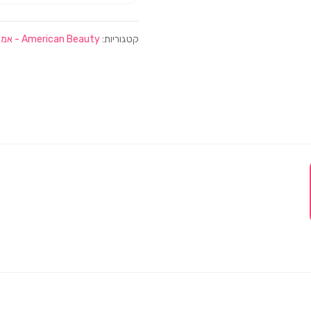
קטגוריות:
American Beauty - אמריקן ביוטי