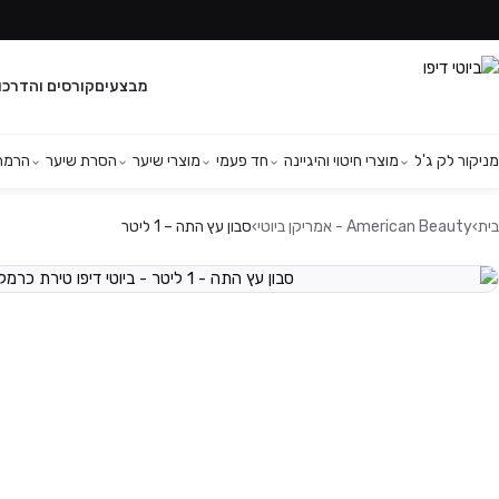
מבצעים
קורסים והדרכו
מניקור לק ג'ל
מוצרי חיטוי והיגיינה
חד פעמי
מוצרי שיער
הסרת שיער
הרמת 
בית
›
American Beauty - אמריקן ביוטי
›
סבון עץ התה – 1 ליטר