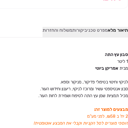
תיאור מלא
מפרט טכני
ביקורות
משלוח והחזרות
סבון עץ התה
1 ליטר
מבית
אמריקן ביוטי
לניקוי וחיטוי בטיפולי פדיקור, מניקור וספא.
סבון אנטיספטי עשיר ומרוכז לניקוי, ריענון וחידוש העור.
מכיל תמציות שמן עץ התה לטיפוח ושמירת לחות העור.
מבצעים למוצר זה:
2 יח' ב ₪58, לפני מע”מ
הוספי מוצרים לסל הקניות וקבלי את המבצע אוטומטית!