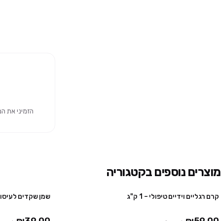
הזמיני את המוצר 
מוצרים נוספים בקטגוריה
קרם רגליים וידיים טיפולי – 1 ק"ג
שמן שקדים לעיסוי – 1 ל
2 יח' ב ₪78