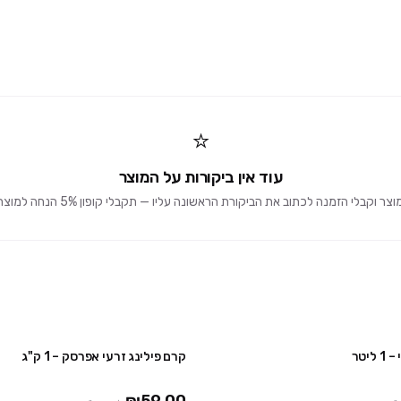
⭐
עוד אין ביקורות על המוצר
וקבלי הזמנה לכתוב את הביקורת הראשונה עליו — תקבלי קופון 5% הנחה למוצרים הבאים 🎁
יטר
קרם פילינג זרעי אפרסק – 1 ק"ג
2 יח' ב ₪59