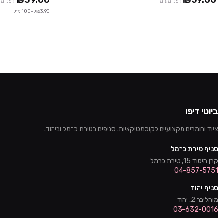
₪39.00
₪59.00
לפני מע"מ
לפני מ
₪3.90 ל-100 מ״ל
ביוטי דיפו
ציוד וחומרים מקצועיים לקוסמטיקאיות. סניפים בטירת כרמל וביהוד.
סניף טירת כרמל
קרן היסוד 15, טירת כרמל
04-857-5751
סניף יהוד
מוהליבר 2, יהוד
03-632-0016