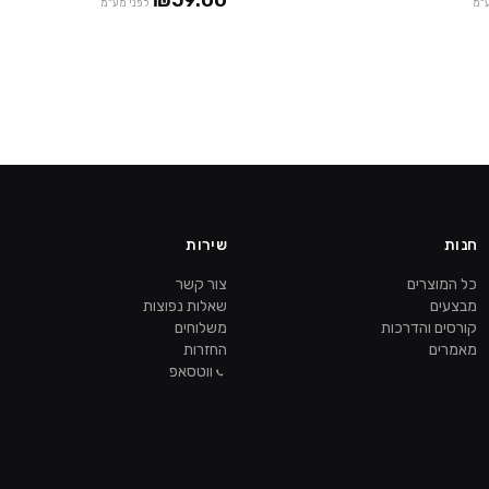
₪59.00
ע"מ
לפני מע"מ
חנות
שירות
כל המוצרים
צור קשר
מבצעים
שאלות נפוצות
קורסים והדרכות
משלוחים
מאמרים
החזרות
ווטסאפ