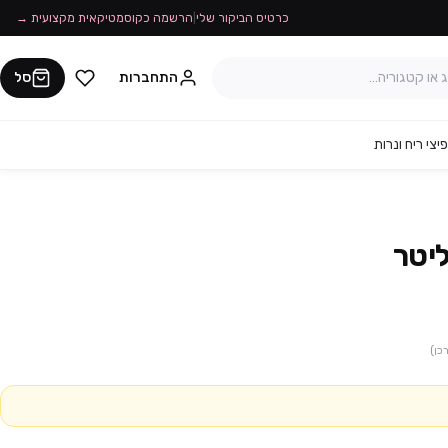
כרטיס הביקור שלי
|
הרשמה כקוסמטיקאית מקצועית →
התחברות
סל
יצי ריח ונרות
כן)