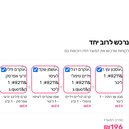
נרכש לרוב יחד
לקוחות שרכשו את המוצר הזה רוכשות גם:
+
+
+
סבון עץ התה – 1
קרם רגליים וידיים
שמן שקדים לעיסוי
קרם פילינג זרעי
ליטר
טיפולי – 1 ק"ג
– 1 ליטר
אפרסק – 1 ק"ג
₪
59
₪
39
₪
59
₪
39
סה״כ למארז
₪
196