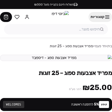
משלוח חינם בקנייה מעל ₪300
קטגוריות
בית
›
חד פעמי
›
מפריד אצבעות ספוג – 25 זוגות
מפריד אצבעות ספוג – 25 זוגות
₪25.00
לפני מע"מ
%
5
להזמנה ראשונה
WELCOMES
קופון