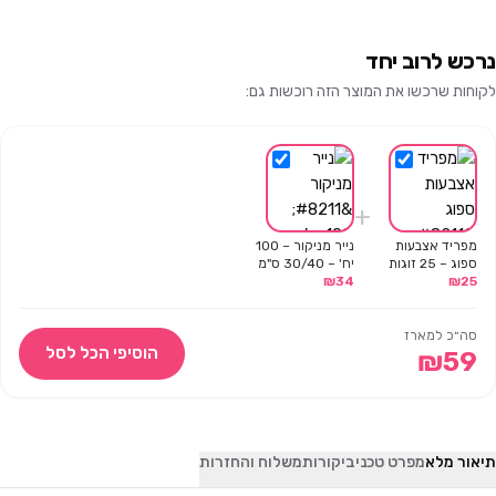
נרכש לרוב יחד
לקוחות שרכשו את המוצר הזה רוכשות גם:
+
מפריד אצבעות
נייר מניקור – 100
ספוג – 25 זוגות
יח' – 30/40 ס"מ
₪
34
₪
25
סה״כ למארז
הוסיפי הכל לסל
₪
59
תיאור מלא
מפרט טכני
ביקורות
משלוח והחזרות