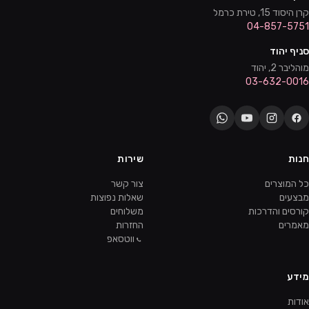
קרן היסוד 15, טירת כרמל
04-857-5751
סניף יהוד
מוהליבר 2, יהוד
03-632-0016
חנות
שירות
כל המוצרים
צור קשר
מבצעים
שאלות נפוצות
קורסים והדרכות
משלוחים
מאמרים
החזרות
ווטסאפ
מידע
אודות