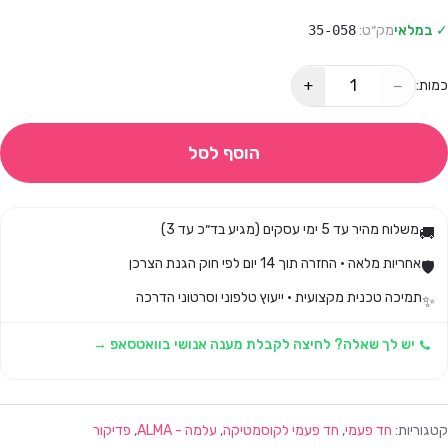
✓ במלאי
מק״ט:
35-058
+
−
כמות:
הוסף לסל
משלוח מהיר עד 5 ימי עסקים (מגיע בד״כ עד 3)
🚚
אחריות מלאה · החזרה תוך 14 יום לפי חוק הגנת הצרכן
🛡️
תמיכה טכנית מקצועית · ייעוץ טלפוני וסרטוני הדרכה
✨
יש לך שאלה? לחיצה לקבלת מענה אנושי בוואטסאפ →
קטגוריות:
חד פעמי
,
חד פעמי לקוסמטיקה
,
עלמה - ALMA
,
פדיקור