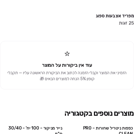
מפריד אצבעות ספוג
25 זוגות
⭐
עוד אין ביקורות על המוצר
הזמיני את המוצר וקבלי הזמנה לכתוב את הביקורת הראשונה עליו — תקבלי
קופון 5% הנחה למוצרים הבאים 🎁
מוצרים נוספים בקטגוריה
כפפות ניטריל שחורות – PRO
נייר מניקור – 100 יח' – 30/40
4 יח' ב₪100
3 חבילות ב ₪75
CLEAN
ס"מ