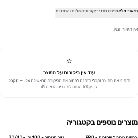
תיאור מלא
מפרט טכני
ביקורות
משלוח והחזרות
אין תיאור זמין.
⭐
עוד אין ביקורות על המוצר
הזמיני את המוצר וקבלי הזמנה לכתוב את הביקורת הראשונה עליו — תקבלי
קופון 5% הנחה למוצרים הבאים 🎁
מוצרים נוספים בקטגוריה
כפפות ניטריל שחורות – PRO
נייר מניקור – 100 יח' – 30/40