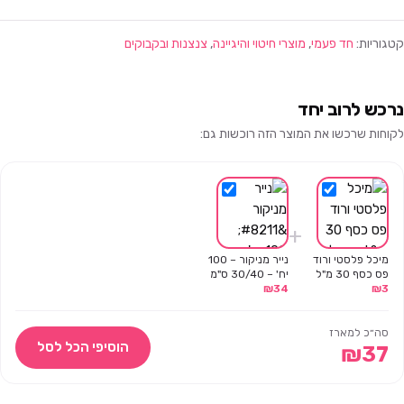
קטגוריות:
חד פעמי
,
מוצרי חיטוי והיגיינה
,
צנצנות ובקבוקים
נרכש לרוב יחד
לקוחות שרכשו את המוצר הזה רוכשות גם:
+
מיכל פלסטי ורוד
נייר מניקור – 100
פס כסף 30 מ"ל
יח' – 30/40 ס"מ
₪
34
₪
3
סה״כ למארז
הוסיפי הכל לסל
₪
37