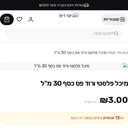
משלוח חינם בקנייה מעל ₪300
קטגוריות
בית
›
חד פעמי
›
מיכל פלסטי ורוד פס כסף 30 מ"ל
מיכל פלסטי ורוד פס כסף 30 מ"ל
₪3.00
לפני מע"מ
👀
12
אנשים
צופים במוצר זה כעת