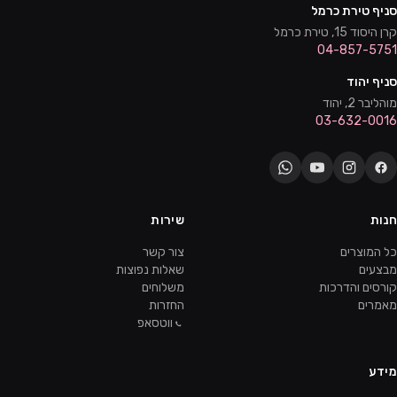
סניף טירת כרמל
קרן היסוד 15, טירת כרמל
04-857-5751
סניף יהוד
מוהליבר 2, יהוד
03-632-0016
חנות
שירות
כל המוצרים
צור קשר
מבצעים
שאלות נפוצות
קורסים והדרכות
משלוחים
מאמרים
החזרות
ווטסאפ
מידע