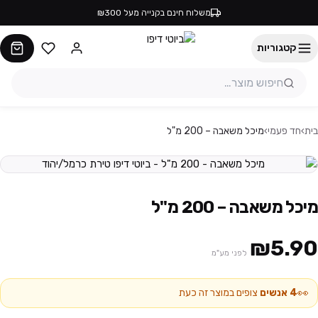
משלוח חינם בקנייה מעל ₪300
קטגוריות
בית
›
חד פעמי
›
מיכל משאבה – 200 מ"ל
מיכל משאבה – 200 מ"ל
₪5.90
לפני מע"מ
👀
4
אנשים
צופים במוצר זה כעת