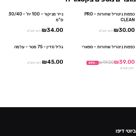
כפפות ניטריל שחורות – PRO
נייר מניקור – 100 יח' – 30/40
4 יח' ב₪100
3 חבילות ב ₪75
CLEAN
ס"מ
10 יח' ב₪230
₪34.00
₪30.00
לפני מע"מ
לפני מע"מ
כפפות ניטריל שחורות – ספארי
גליל סדין – 75 מטר – עלמה
3 חבילות ב₪99
3 יח' ב ₪120
10 חבילות ב₪290
₪45.00
₪39.00
₪49.00
−
%
20
לפני מע"מ
לפני מע"מ
ביוטי דיפו