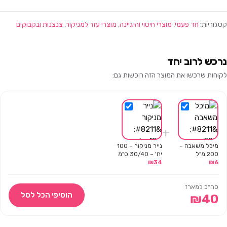
קטגוריות:
חד פעמי
,
מוצרי חיטוי והיגיינה
,
מוצרי עזר למניקור
,
צנצנות ובקבוקים
נרכש לרוב יחד
לקוחות שרכשו את המוצר הזה רוכשות גם:
+
מיכל משאבה –
נייר מניקור – 100
200 מ"ל
יח' – 30/40 ס"מ
₪
34
₪
6
סה״כ למארז
הוסיפי הכל לסל
₪
40