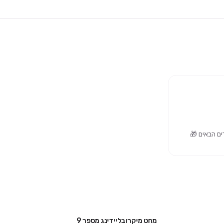
מחט מיקרובליידינג מספר 9