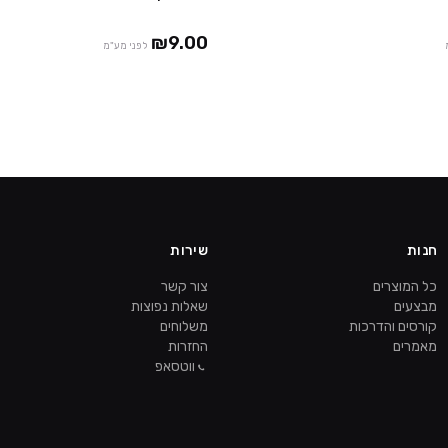
₪9.00
לפני מע"מ
חנות
שירות
כל המוצרים
צור קשר
מבצעים
שאלות נפוצות
קורסים והדרכות
משלוחים
מאמרים
החזרות
ווטסאפ