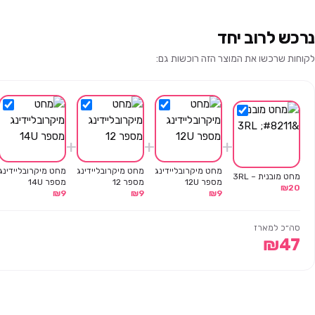
נרכש לרוב יחד
לקוחות שרכשו את המוצר הזה רוכשות גם:
+
+
+
מחט מיקרובליידינג
מחט מיקרובליידינג
מחט מיקרובליידינג
מחט מובנית – 3RL
מספר 12U
מספר 12
מספר 14U
₪
20
₪
9
₪
9
₪
9
סה״כ למארז
₪
47