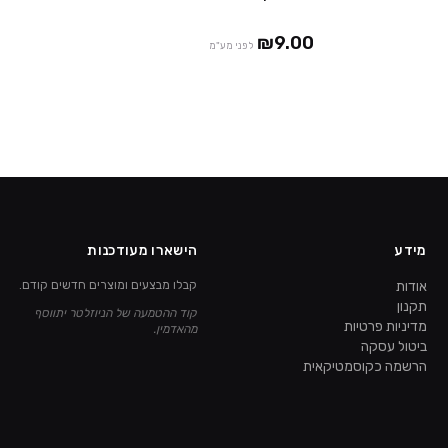
₪9.00
לפני מע"מ
מידע
הישארו מעודכנות
אודות
קבלו מבצעים ומוצרים חדשים קודם.
תקנון
קוד ההטמעה של הניוזלטר יתווסף
מדיניות פרטיות
מהאדמין.
ביטול עסקה
הרשמה כקוסמטיקאית