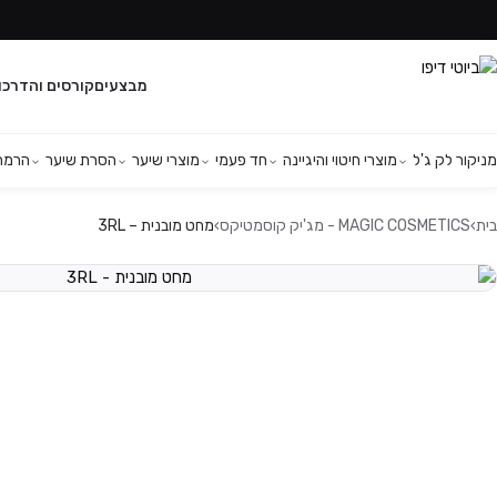
מבצעים
קורסים והדרכו
מניקור לק ג'ל
מוצרי חיטוי והיגיינה
חד פעמי
מוצרי שיער
הסרת שיער
הרמת 
בית
›
MAGIC COSMETICS - מג'יק קוסמטיקס
›
מחט מובנית – 3RL