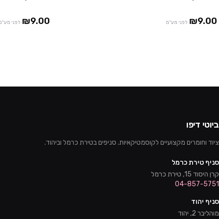
₪9.00
₪9.00
לפני מע"מ
לפני מע"מ
ביוטי דיפו
ציוד וחומרים מקצועיים לקוסמטיקאיות. סניפים בטירת כרמל וביהוד.
סניף טירת כרמל
קרן היסוד 15, טירת כרמל
04-857-5751
סניף יהוד
מוהליבר 2, יהוד