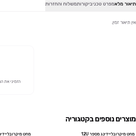
תיאור מלא
מפרט טכני
ביקורות
משלוח והחזרות
אין תיאור זמין.
הזמיני את המוצר 
מוצרים נוספים בקטגוריה
מחט מיקרובליידינג מספר 12U
מחט מיקרובליידינג