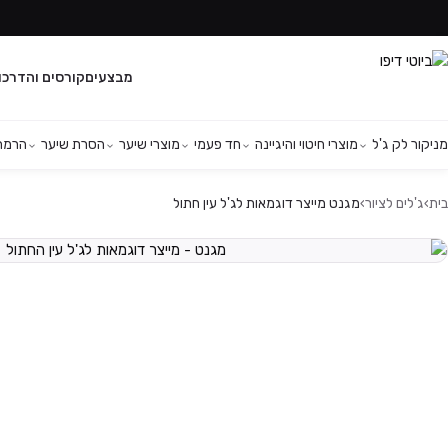
מבצעים
קורסים והדרכו
מניקור לק ג'ל
מוצרי חיטוי והיגיינה
חד פעמי
מוצרי שיער
הסרת שיער
הרמת 
בית
›
ג'לים לציור
›
מגנט מייצר דוגמאות לג'ל עין חתול