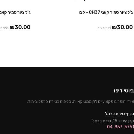
ג'ל ציור סמיך קאני CH37 – לבן
ג'ל ציור סמיך קאני CH38 – שח
₪30.00
₪30.00
לפני מע"מ
לפני מ
ביוטי דיפו
ציוד וחומרים מקצועיים לקוסמטיקאיות. סניפים בטירת כרמל וביהוד.
סניף טירת כרמל
קרן היסוד 15, טירת כרמל
04-857-5751