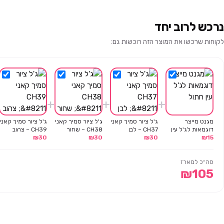
נרכש לרוב יחד
לקוחות שרכשו את המוצר הזה רוכשות גם:
+
+
+
מגנט מייצר
ג'ל ציור סמיך קאני
ג'ל ציור סמיך קאני
ג'ל ציור סמיך קאני
דוגמאות לג'ל עין
CH37 – לבן
CH38 – שחור
CH39 – צהוב
15
₪
חתול
30
₪
30
₪
30
₪
סה״כ למארז
₪
105