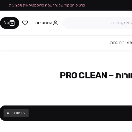
כרטיס הביקור שלי
|
הרשמה כקוסמטיקאית מקצועית →
התחברות
סל
יצי ריח ונרות
PRO CLEAN
WELCOMES