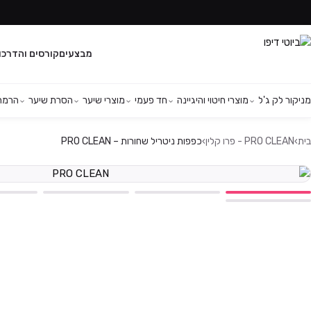
מבצעים
קורסים והדרכו
מניקור לק ג'ל
מוצרי חיטוי והיגיינה
חד פעמי
מוצרי שיער
הסרת שיער
הרמת 
בית
›
PRO CLEAN - פרו קלין
›
כפפות ניטריל שחורות – PRO CLEAN