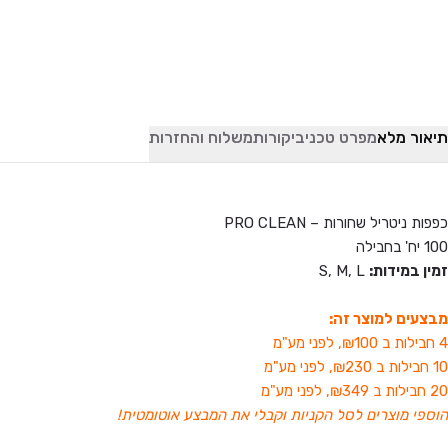
תיאור מלא
מפרט טכני
ביקורות
משלוח והחזרות
כפפות ניטריל שחורות – PRO CLEAN
100 יח' בחבילה
זמין במידות:
S, M, L
מבצעים למוצר זה:
4 חבילות ב ₪100, לפני מע"מ
10 חבילות ב ₪230, לפני מע"מ
20 חבילות ב ₪349, לפני מע"מ
הוספי מוצרים לסל הקניות וקבלי את המבצע אוטומטית!