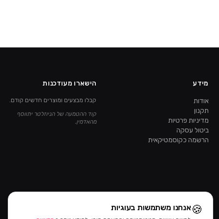
מידע
הישארו מעודכנות
אודות
קבלו מבצעים ומוצרים חדשים קודם.
תקנון
קוד ההטמעה של הניוזלטר יתווסף
מדיניות פרטיות
מהאדמין.
ביטול עסקה
הרשמה כקוסמטיקאית
🍪
אנחנו משתמשות בעוגיות