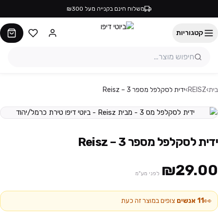
משלוח חינם בקנייה מעל ₪300
קטגוריות
בית
›
REISZ
›
ידית לסקלפל מספר 3 – Reisz
ידית לסקלפל מספר 3 – Reisz
₪29.00
לפני מע"מ
👀
11
אנשים
צופים במוצר זה כעת