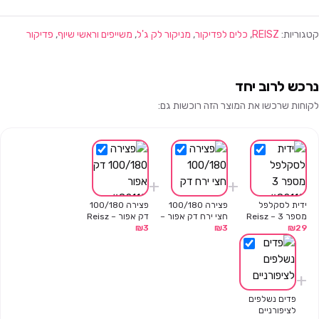
קטגוריות:
REISZ
,
כלים לפדיקור
,
מניקור לק ג'ל
,
משייפים וראשי שיוף
,
פדיקור
נרכש לרוב יחד
לקוחות שרכשו את המוצר הזה רוכשות גם:
+
+
ידית לסקלפל
פצירה 100/180
פצירה 100/180
מספר 3 – Reisz
חצי ירח דק אפור –
דק אפור – Reisz
₪
3
Reisz
₪
3
₪
29
+
פדים נשלפים
לציפורניים