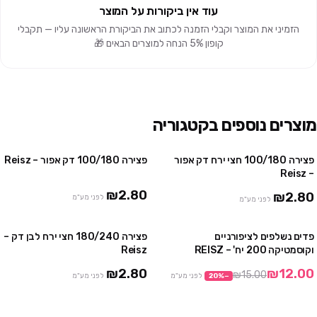
עוד אין ביקורות על המוצר
הזמיני את המוצר וקבלי הזמנה לכתוב את הביקורת הראשונה עליו — תקבלי
קופון 5% הנחה למוצרים הבאים 🎁
מוצרים נוספים בקטגוריה
פצירה 100/180 חצי ירח דק אפור
פצירה 100/180 דק אפור – Reisz
– Reisz
₪2.80
₪2.80
לפני מע"מ
לפני מע"מ
פדים נשלפים לציפורניים
פצירה 180/240 חצי ירח לבן דק –
מבצע
וקוסמטיקה 200 יח' – REISZ
Reisz
₪2.80
₪12.00
₪15.00
−
%
20
לפני מע"מ
לפני מע"מ