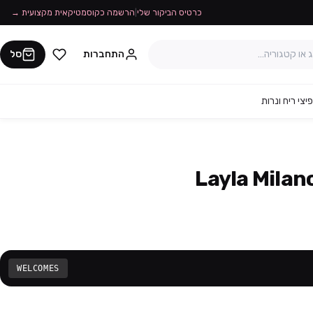
כרטיס הביקור שלי
|
הרשמה כקוסמטיקאית מקצועית →
התחברות
סל
יצי ריח ונרות
WELCOMES