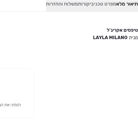
תיאור מלא
מפרט טכני
ביקורות
משלוח והחזרות
טיפסים אקריג'ל
מבית
LAYLA MILANO
ג'ל טיפס
הזמיני את המוצר 