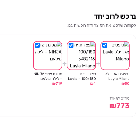
נרכש לרוב יחד
לקוחות שרכשו את המוצר הזה רוכשות גם:
+
+
טיפסים אקריג'ל
פצירת ירח
מכונת שיוף NINJA
Layla Milano
100/180 – Layla
– לילה מילאנו
₪
719
Milano
₪
4
₪
50
סה״כ למארז
₪
773