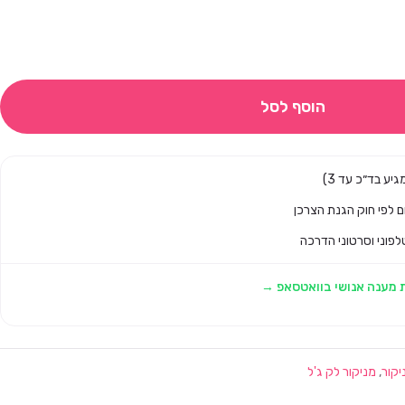
הוסף לסל
לפוני וסרטוני הדרכה
 מענה אנושי בוואטסאפ →
יקור
,
מניקור לק ג'ל