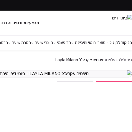
מבצעים
קורסים והדרכו
מניקור לק ג'ל
מוצרי חיטוי והיגיינה
חד פעמי
מוצרי שיער
הסרת שיער
הרמת 
בית
›
לילה מילאנו
›
טיפסים אקריג'ל Layla Milano