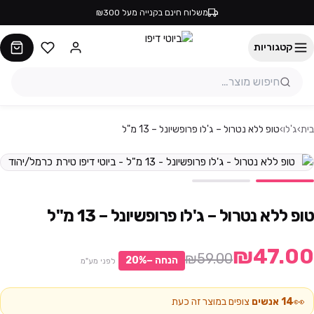
משלוח חינם בקנייה מעל ₪300
קטגוריות
בית
›
ג'לו
›
טופ ללא נטרול – ג'לו פרופשיונל – 13 מ"ל
טופ ללא נטרול – ג'לו פרופשיונל – 13 מ"ל
₪47.00
₪59.00
הנחה −
%
20
לפני מע"מ
👀
14
אנשים
צופים במוצר זה כעת