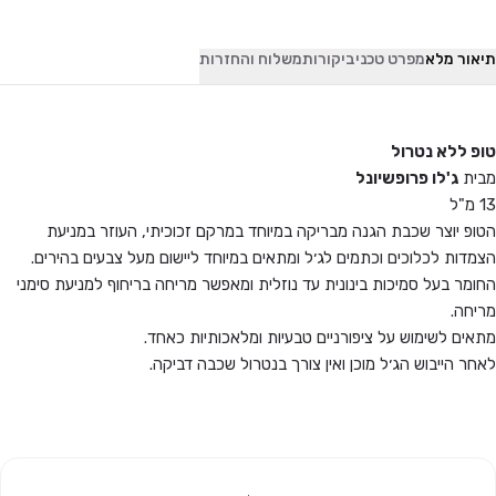
תיאור מלא
מפרט טכני
ביקורות
משלוח והחזרות
טופ ללא נטרול
מבית
ג'לו פרופשיונל
13 מ"ל
הטופ יוצר שכבת הגנה מבריקה במיוחד במרקם זכוכיתי, העוזר במניעת
הצמדות לכלוכים וכתמים לג׳ל ומתאים במיוחד ליישום מעל צבעים בהירים.
החומר בעל סמיכות בינונית עד נוזלית ומאפשר מריחה בריחוף למניעת סימני
מריחה.
מתאים לשימוש על ציפורניים טבעיות ומלאכותיות כאחד.
לאחר הייבוש הג׳ל מוכן ואין צורך בנטרול שכבה דביקה.