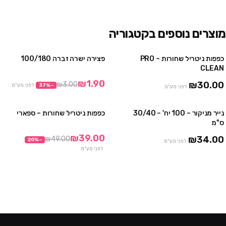
מוצרים נוספים בקטגוריה
כפפות ניטריל שחורות – PRO
פצירה ישרה זברה 100/180
4 יח' ב₪100
מבצע
CLEAN
10 יח' ב₪230
₪1.90
₪30.00
₪3.00
−
%
37
לפני מע"מ
לפני מע"מ
נייר מניקור – 100 יח' – 30/40
כפפות ניטריל שחורות – ספארי
3 חבילות ב ₪75
3 חבילות ב₪99
ס"מ
10 חבילות ב₪290
₪39.00
₪34.00
₪49.00
20
%
−
לפני מע"מ
לפני מע"מ