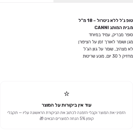
טופ ג'ל ללא ניטרול –
18 מ"ל
מבית המותג CANNI
סופר מבריק, עמיד במיוחד
מגן ושומר לאורך זמן על הציפורן
לא מצהיב, שומר על גוון הג'ל
מחזיק ל 30 יום, מונע שריטות
⭐
עוד אין ביקורות על המוצר
הזמיני את המוצר וקבלי הזמנה לכתוב את הביקורת הראשונה עליו — תקבלי
קופון 5% הנחה למוצרים הבאים 🎁