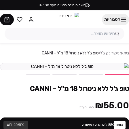
משלוח חינם בקנייה מעל ₪300
קטגוריות
בית
›
מניקור לק ג'ל
›
טופ ג'ל ללא ניטרול 18 מ"ל – CANNI
טופ ג'ל ללא ניטרול 18 מ"ל – CANNI
₪55.00
לפני מע"מ
%
5
להזמנה ראשונה
WELCOMES
קופון