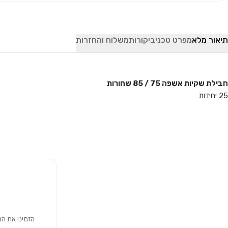
תיאור מלא
מפרט טכני
ביקורות
משלוח והחזרות
חבילת שקיות אשפה 75 / 85 שחורות
25 יחידות
הזמיני את המוצר 