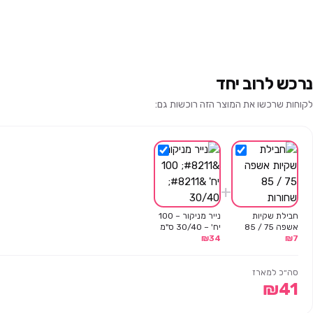
נרכש לרוב יחד
לקוחות שרכשו את המוצר הזה רוכשות גם:
+
חבילת שקיות
נייר מניקור – 100
אשפה 75 / 85
יח' – 30/40 ס"מ
7
₪
שחורות
34
₪
סה״כ למארז
₪
41