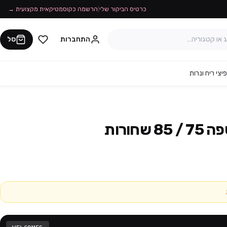
כרטיס הביקור שלי
|
הרשמה כקוסמטיקאית מקצועית →
התחברות
סל
יצי ריח ונרות
חורות