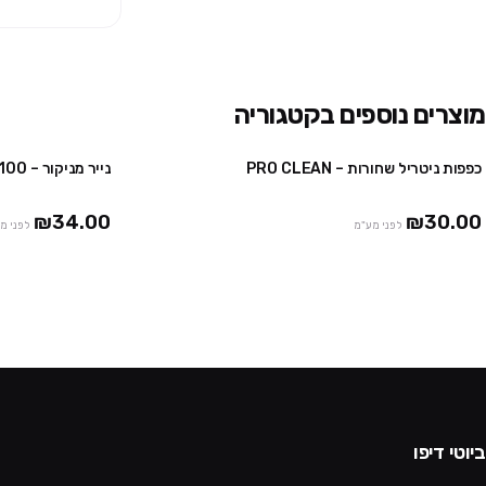
מוצרים נוספים בקטגוריה
כפפות ניטריל שחורות – PRO CLEAN
נייר מניקור – 100 יח' – 30/40 ס"מ
4 יח' ב₪100
10 יח' ב₪230
₪34.00
₪30.00
לפני מע"מ
לפני מ
ביוטי דיפו