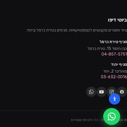
ביוטי דיפו
ציוד וחומרים מקצועיים לקוסמטיקאיות. סניפים בטירת כרמל וביהוד.
סניף טירת כרמל
קרן היסוד 15, טירת כרמל
04-857-5751
סניף יהוד
מוהליבר 2, יהוד
03-632-0016
©
2026
ביוטי דיפו · כל הזכויות שמורות