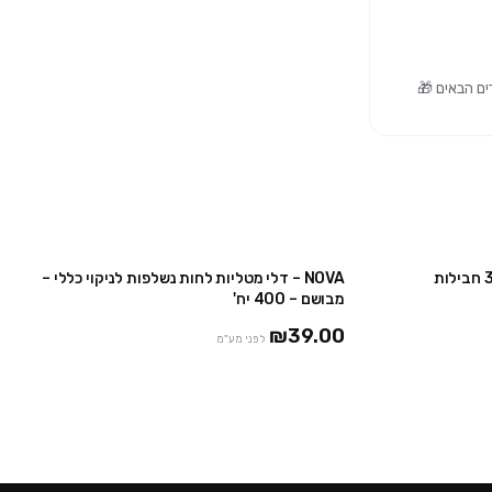
מבצע מטליות חיטוי לחות 160 יח' – 3 חבילות
NOVA – דלי מטליות לחות נשלפות לניקוי כללי –
מבצע
מבושם – 400 יח'
₪39.00
לפני מע"מ