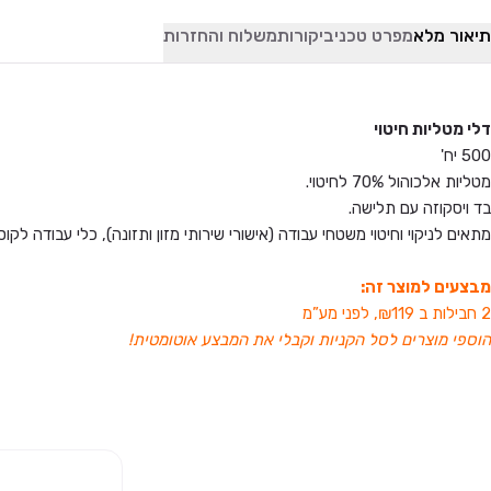
תיאור מלא
מפרט טכני
ביקורות
משלוח והחזרות
דלי מטליות חיטוי
500 יח'
מטליות אלכוהול 70% לחיטוי.
בד ויסקוזה עם תלישה.
מתאים לניקוי וחיטוי משטחי עבודה (אישורי שירותי מזון ותזונה), כלי עבודה לקו
מבצעים למוצר זה:
2 חבילות ב ₪119, לפני מע”מ
הוספי מוצרים לסל הקניות וקבלי את המבצע אוטומטית!