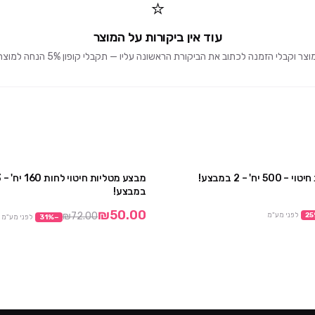
⭐
עוד אין ביקורות על המוצר
וקבלי הזמנה לכתוב את הביקורת הראשונה עליו — תקבלי קופון 5% הנחה למוצרים הבאים 🎁
ח' – 2 במבצע!
מבצע
במבצע!
₪50.00
₪72.00
25
לפני מע"מ
−
%
31
לפני מע"מ