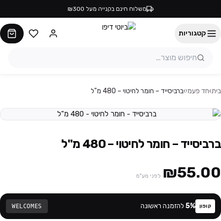
משלוח חינם בקנייה מעל ₪300
קטגוריות
בית
›
חד פעמי
›
ברביסייד – חומר לחיטוי – 480 מ"ל
ברביסייד – חומר לחיטוי – 480 מ"ל
₪55.00
לפני מע"מ
%
5
להזמנה ראשונה
WELCOMES
קופון