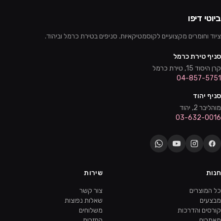
ביוטי דיפו
ציוד וחומרים מקצועיים לקוסמטיקאיות. סניפים בטירת כרמל וביהוד.
סניף טירת כרמל
קרן היסוד 15, טירת כרמל
04-857-5751
סניף יהוד
מוהליבר 2, יהוד
03-632-0016
חנות
שירות
כל המוצרים
צור קשר
מבצעים
שאלות נפוצות
קורסים והדרכות
משלוחים
מאמרים
החזרות