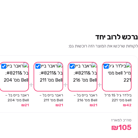
נרכש לרוב יחד
לקוחות שרכשו את המוצר הזה רוכשות גם:
+
+
+
בילדר ג׳ל 15 מ״ל
ראבר בייס בל –
ראבר בייס בל –
ראבר בייס בל –
bell מס׳ 221
Bell מס' 216
Bell מס' 211
Bell מס' 204
₪
21
₪
21
₪
21
₪
42
סה״כ למארז
₪
105