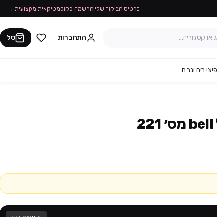
כרטיס הביקור שלי
|
הרשמה כקוסמטיקאית מקצועית →
התחברות
סל
יצי ריח ונרות