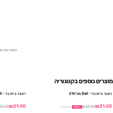
הזמיני את המוצר 
מוצרים נוספים בקטגוריה
ראבר בייס בל – Bell מס' 216
ראבר בייס בל – Bell מס' 211
מבצע
₪21.00
₪21.00
33.00
₪33.00
−
%
36
לפני מע"מ