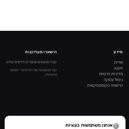
מידע
הישארו מעודכנות
אודות
קבלו מבצעים ומוצרים חדשים קודם.
תקנון
קוד ההטמעה של הניוזלטר יתווסף
מדיניות פרטיות
מהאדמין.
ביטול עסקה
הרשמה כקוסמטיקאית
🍪
אנחנו משתמשות בעוגיות