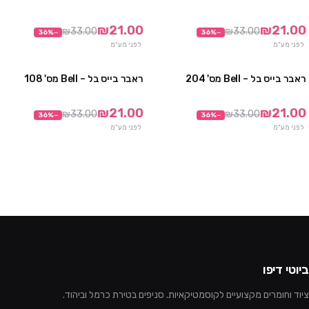
מבצע
מבצע
₪21.00
₪21.00
₪33.00
₪33.00
36
%
−
36
%
−
לפני מע"מ
לפני מע"מ
ראבר בייס בל – Bell מס' 204
ראבר בייס בל – Bell מס' 108
מבצע
מבצע
₪21.00
₪21.00
₪33.00
₪33.00
36
%
−
36
%
−
לפני מע"מ
לפני מע"מ
ביוטי דיפו
ציוד וחומרים מקצועיים לקוסמטיקאיות. סניפים בטירת כרמל וביהוד.