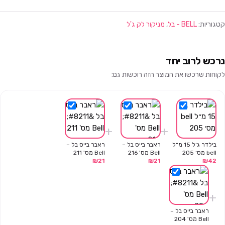
קטגוריות:
BELL - בל
,
מניקור לק ג'ל
נרכש לרוב יחד
לקוחות שרכשו את המוצר הזה רוכשות גם:
+
+
בילדר ג׳ל 15 מ״ל
ראבר בייס בל –
ראבר בייס בל –
bell מס׳ 205
Bell מס' 216
Bell מס' 211
₪
21
₪
21
₪
42
+
ראבר בייס בל –
Bell מס' 204