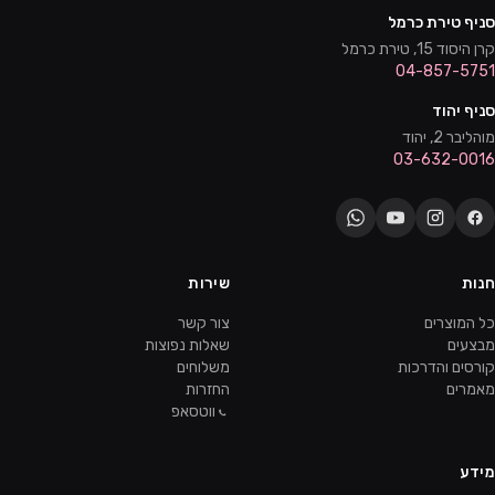
סניף טירת כרמל
קרן היסוד 15, טירת כרמל
04-857-5751
סניף יהוד
מוהליבר 2, יהוד
03-632-0016
חנות
שירות
כל המוצרים
צור קשר
מבצעים
שאלות נפוצות
קורסים והדרכות
משלוחים
מאמרים
החזרות
ווטסאפ
מידע