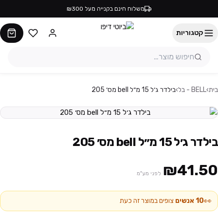
משלוח חינם בקנייה מעל ₪300
קטגוריות
בית
›
BELL - בל
›
בילדר ג׳ל 15 מ״ל bell מס׳ 205
בילדר ג׳ל 15 מ״ל bell מס׳ 205
₪41.50
לפני מע"מ
👀
10
אנשים
צופים במוצר זה כעת