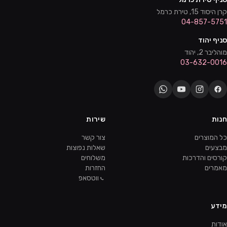
קרן היסוד 15, טירת כרמל
04-857-5751
סניף יהוד
מוהליבר 2, יהוד
03-632-0016
חנות
שירות
כל המוצרים
צור קשר
מבצעים
שאלות נפוצות
קורסים והדרכות
משלוחים
מאמרים
החזרות
ווטסאפ
מידע
אודות