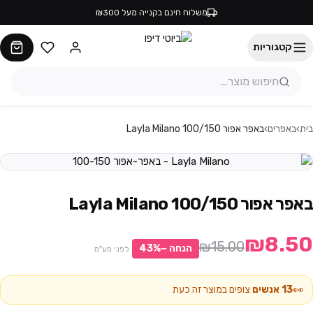
משלוח חינם בקנייה מעל ₪300
קטגוריות
בית
›
באפרים
›
באפר אפור 100/150 Layla Milano
באפר אפור 100/150 Layla Milano
₪8.50
₪15.00
הנחה −
%
43
לפני מע"מ
👀
13
אנשים
צופים במוצר זה כעת