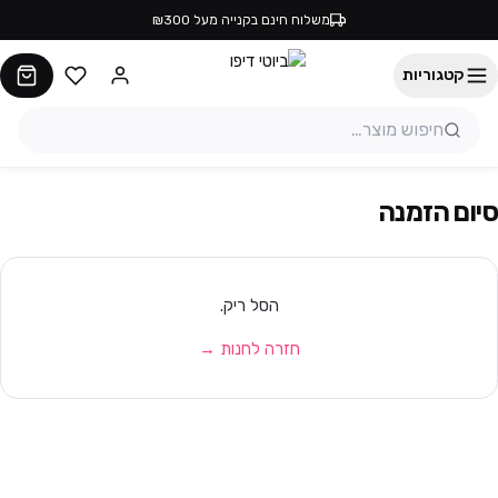
משלוח חינם בקנייה מעל ₪300
קטגוריות
סיום הזמנה
הסל ריק.
חזרה לחנות →