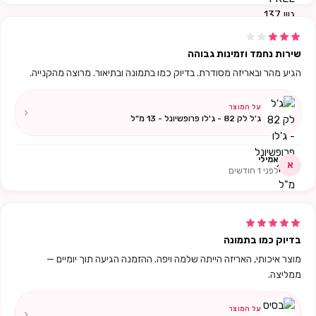
שירות נחמד וזמינות גבוהה
הגיע מהר ובאריזה מסודרת. בדיוק כמו בתמונה ובתיאור. מרוצה מהקנייה.
על המוצר
ג'ל לק 82 - ג'לו פרופשיונל - 13 מ"ל
אמילי
א
לפני 1 חודשים
בדיוק כמו בתמונה
מוצר איכותי, האריזה הייתה שלמה ויפה. ההזמנה הגיעה תוך יומיים —
ממליצה.
על המוצר