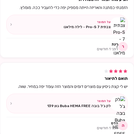
הזמנתי כמתנה והאריזה הייתה מספיק יפה כדי להעביר ככה. מומלץ.
על המוצר
צבתית Pro-S 7 - לילה מילאנו
רינת
ר
לפני 1 חודשים
תואם לתיאור
יש לי קצת ניסיון עם מוצרים דומים והמוצר הזה עומד יפה במחיר. שווה.
על המוצר
לק ג'ל בובה Buba HEMA FREE גוון 139
הדס
ה
לפני 1 חודשים