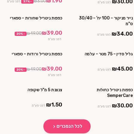
₪1.90
₪30.00
₪3.00
−
%
37
לפני מע"מ
לפני מע"מ
נייר מניקור – 100 יח' – 30/40
כפפות ניטריל שחורות – ספארי
3 חבילות ב ₪75
3 חבילות ב₪99
ס"מ
10 חבילות ב₪290
₪39.00
₪34.00
₪49.00
20
%
−
לפני מע"מ
לפני מע"מ
גליל סדין – 75 מטר – עלמה
כפפות ניטריל ורודות – ספארי
3 יח' ב ₪120
3 חבילות ב₪99
10 חבילות ב₪290
₪39.00
₪45.00
₪49.00
לפני מע"מ
−
%
20
לפני מע"מ
כפפות ניטריל כחולות
צנצנת 5 מ"ל שקופה
4 חבילות ב₪100
SemperCare
10 חבילות ב₪230
₪1.50
₪30.00
לפני מע"מ
לפני מע"מ
לכל הנמכרים