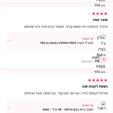
מוצר אמין
תהליך ההזמנה היה פשוט וברור. המוצר הגיע מהר וכפי שהוזמן.
על המוצר
לק ג'ל בובה Buba HEMA FREE גוון 135
דקלה
ד
לפני 1 חודשים
נשמח לקנות שוב
שירות לקוחות נהדר, ענו תוך זמן קצר. גם המוצר מעל הציפיות.
על המוצר
ראבר בייס בגוונים 001 - 18 מ"ל - N&D