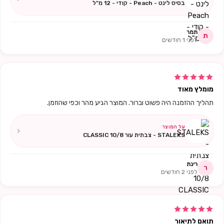
בסיס לינט - Peach - קודי - 12 מ"ל
תמר
ת
לפני 1 חודשים
מומלץ מאוד
תהליך ההזמנה היה פשוט וברור. המוצר הגיע מהר וכפי שהוזמן.
על המוצר
STALEKS - צבתית עור 10/8 CLASSIC
רינת
ר
לפני 2 חודשים
תואם לתיאור