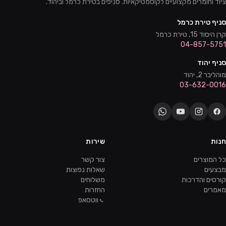
ציוד וחומרים מקצועיים לקוסמטיקאיות. סניפים בטירת כרמל וביהוד.
סניף טירת כרמל
קרן היסוד 15, טירת כרמל
04-857-5751
סניף יהוד
מוהליבר 2, יהוד
03-632-0016
חנות
שירות
כל המוצרים
צור קשר
מבצעים
שאלות נפוצות
קורסים והדרכות
משלוחים
מאמרים
החזרות
ווטסאפ