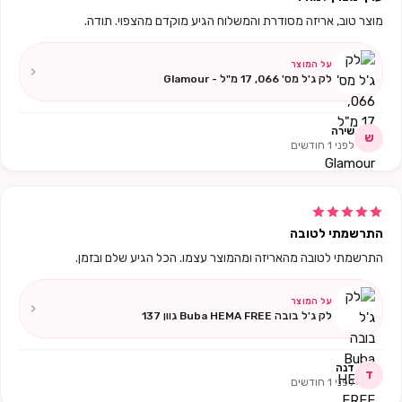
מוצר טוב, אריזה מסודרת והמשלוח הגיע מוקדם מהצפוי. תודה.
על המוצר
לק ג'ל מס' 066, 17 מ"ל - Glamour
שירה
ש
לפני 1 חודשים
התרשמתי לטובה
התרשמתי לטובה מהאריזה ומהמוצר עצמו. הכל הגיע שלם ובזמן.
על המוצר
לק ג'ל בובה Buba HEMA FREE גוון 137
דנה
ד
לפני 1 חודשים